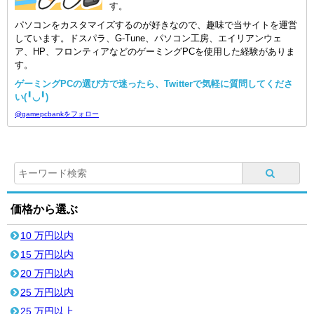
す。
パソコンをカスタマイズするのが好きなので、趣味で当サイトを運営
しています。ドスパラ、G-Tune、パソコン工房、エイリアンウェ
ア、HP、フロンティアなどのゲーミングPCを使用した経験がありま
す。
ゲーミングPCの選び方で迷ったら、Twitterで気軽に質問してくださ
い(╹◡╹)
@gamepcbankをフォロー
価格から選ぶ
10 万円以内
15 万円以内
20 万円以内
25 万円以内
25 万円以上