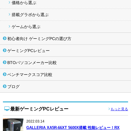
価格から選ぶ
搭載グラボから選ぶ
ゲームから選ぶ
初心者向け ゲーミングPCの選び方
ゲーミングPCレビュー
BTOパソコンメーカー比較
ベンチマークスコア比較
ブログ
最新ゲーミングPCレビュー
もっと見る
2022.03.14
GALLERIA XA5R-66XT 5600X搭載 性能レビュー！RX