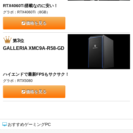
RTX4060Ti搭載なのに安い！
グラボ：RTX4060Ti（8GB）
価格を見る
3
第
位
GALLERIA XMC9A-R58-GD
ハイエンドで最新FPSもサクサク！
グラボ：RTX5080
価格を見る
おすすめゲーミングPC