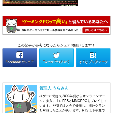
この記事が参考になったらシェアお願いします！
Facebookでシェア
Twitterでつぶやく
はてなブックマーク
管理人 うらみん
格ゲーに飽きて2002年頃からオンラインゲー
ムに参入。主にFPSとMMORPGをプレイして
います。FPSでは大会で優勝し、海外クラン
と対戦したことがあります。RTSは下手糞で