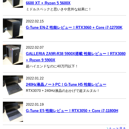
6600 XT + Ryzen 5 5600X
ミドルスペックと思いきや意外な結果に！
2022.02.15
G-Tune EN-Z 性能レビュー！RTX3060 + Core i7-12700K
2022.02.07
GALLERIA ZA9R-R38 5900X搭載 性能レビュー！RTX3080
+ Ryzen 9 5900X
超ハイエンドなのに40万円以下！
2022.01.22
240Hz液晶ノートPC！G-Tune H5 性能レビュー
RTX3070 + 240Hz液晶のおかげで超ヌルヌル！
2022.01.19
G-Tune E5 性能レビュー！RTX3050 + Core i7-11800H
もっと見る