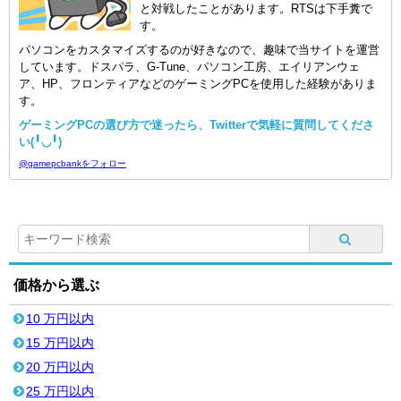
と対戦したことがあります。RTSは下手糞で
す。
パソコンをカスタマイズするのが好きなので、趣味で当サイトを運営
しています。ドスパラ、G-Tune、パソコン工房、エイリアンウェ
ア、HP、フロンティアなどのゲーミングPCを使用した経験がありま
す。
ゲーミングPCの選び方で迷ったら、Twitterで気軽に質問してくださ
い(╹◡╹)
@gamepcbankをフォロー
価格から選ぶ
10 万円以内
15 万円以内
20 万円以内
25 万円以内