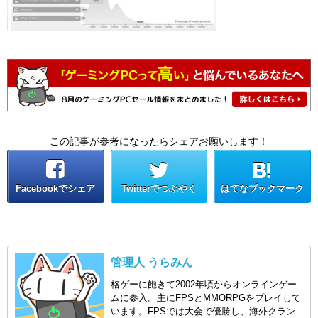
この記事が参考になったらシェアお願いします！
Facebookでシェア
Twitterでつぶやく
はてなブックマーク
管理人 うらみん
格ゲーに飽きて2002年頃からオンラインゲー
ムに参入。主にFPSとMMORPGをプレイして
います。FPSでは大会で優勝し、海外クラン