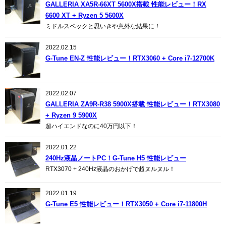
GALLERIA XA5R-66XT 5600X搭載 性能レビュー！RX
6600 XT + Ryzen 5 5600X
ミドルスペックと思いきや意外な結果に！
2022.02.15
G-Tune EN-Z 性能レビュー！RTX3060 + Core i7-12700K
2022.02.07
GALLERIA ZA9R-R38 5900X搭載 性能レビュー！RTX3080
+ Ryzen 9 5900X
超ハイエンドなのに40万円以下！
2022.01.22
240Hz液晶ノートPC！G-Tune H5 性能レビュー
RTX3070 + 240Hz液晶のおかげで超ヌルヌル！
2022.01.19
G-Tune E5 性能レビュー！RTX3050 + Core i7-11800H