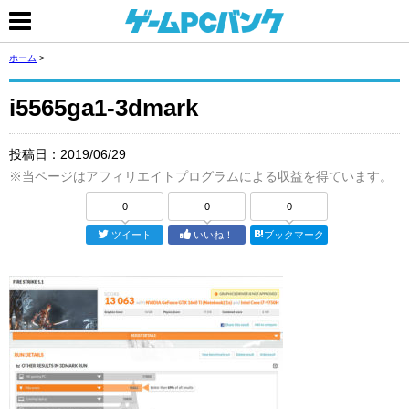
ホーム
>
i5565ga1-3dmark
投稿日：
2019/06/29
※当ページはアフィリエイトプログラムによる収益を得ています。
0
0
0
ツイート
いいね！
ブックマーク