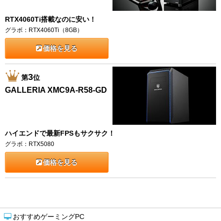
RTX4060Ti搭載なのに安い！
グラボ：RTX4060Ti（8GB）
価格を見る
3
第
位
GALLERIA XMC9A-R58-GD
ハイエンドで最新FPSもサクサク！
グラボ：RTX5080
価格を見る
おすすめゲーミングPC