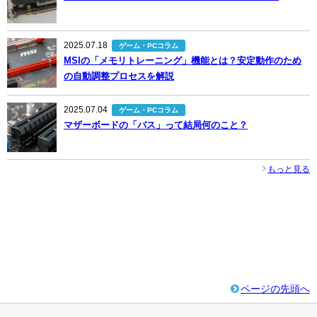
2025.07.18
ゲーム・PCコラム
MSIの「メモリトレーニング」機能とは？安定動作のため
の自動調整プロセスを解説
2025.07.04
ゲーム・PCコラム
マザーボードの「バス」って結局何のこと？
もっと見る
ページの先頭へ