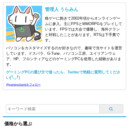
管理人 うらみん
格ゲーに飽きて2002年頃からオンラインゲー
ムに参入。主にFPSとMMORPGをプレイして
います。FPSでは大会で優勝し、海外クラン
と対戦したことがあります。RTSは下手糞で
す。
パソコンをカスタマイズするのが好きなので、趣味で当サイトを運営
しています。ドスパラ、G-Tune、パソコン工房、エイリアンウェ
ア、HP、フロンティアなどのゲーミングPCを使用した経験がありま
す。
ゲーミングPCの選び方で迷ったら、Twitterで気軽に質問してくださ
い(╹◡╹)
@gamepcbankをフォロー
価格から選ぶ