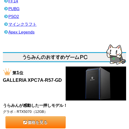
FF14
PUBG
PSO2
マインクラフト
Apex Legends
1
第
位
GALLERIA XPC7A-R57-GD
うらみんが感動した一押しモデル！
グラボ：RTX5070（12GB）
価格を見る