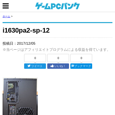
ホーム
>
i1630pa2-sp-12
投稿日：
2017/12/05
※当ページはアフィリエイトプログラムによる収益を得ています。
0
0
0
ツイート
いいね！
ブックマーク