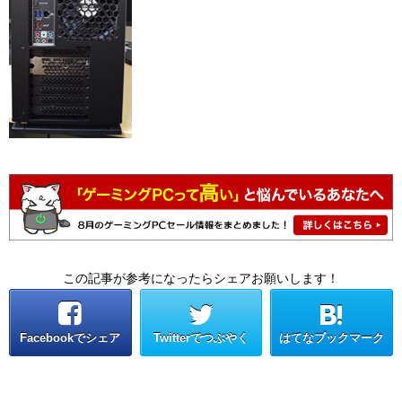
この記事が参考になったらシェアお願いします！
Facebookでシェア
Twitterでつぶやく
はてなブックマーク