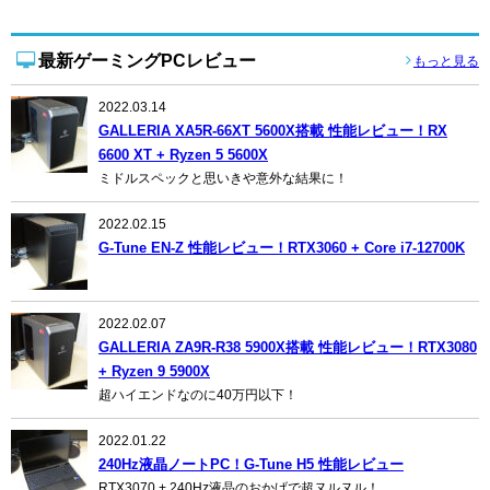
最新ゲーミングPCレビュー
もっと見る
2022.03.14
GALLERIA XA5R-66XT 5600X搭載 性能レビュー！RX
6600 XT + Ryzen 5 5600X
ミドルスペックと思いきや意外な結果に！
2022.02.15
G-Tune EN-Z 性能レビュー！RTX3060 + Core i7-12700K
2022.02.07
GALLERIA ZA9R-R38 5900X搭載 性能レビュー！RTX3080
+ Ryzen 9 5900X
超ハイエンドなのに40万円以下！
2022.01.22
240Hz液晶ノートPC！G-Tune H5 性能レビュー
RTX3070 + 240Hz液晶のおかげで超ヌルヌル！