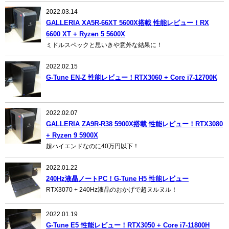
2022.03.14
GALLERIA XA5R-66XT 5600X搭載 性能レビュー！RX
6600 XT + Ryzen 5 5600X
ミドルスペックと思いきや意外な結果に！
2022.02.15
G-Tune EN-Z 性能レビュー！RTX3060 + Core i7-12700K
2022.02.07
GALLERIA ZA9R-R38 5900X搭載 性能レビュー！RTX3080
+ Ryzen 9 5900X
超ハイエンドなのに40万円以下！
2022.01.22
240Hz液晶ノートPC！G-Tune H5 性能レビュー
RTX3070 + 240Hz液晶のおかげで超ヌルヌル！
2022.01.19
G-Tune E5 性能レビュー！RTX3050 + Core i7-11800H