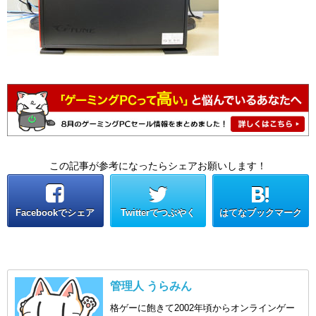
この記事が参考になったらシェアお願いします！
Facebookでシェア
Twitterでつぶやく
はてなブックマーク
管理人 うらみん
格ゲーに飽きて2002年頃からオンラインゲー