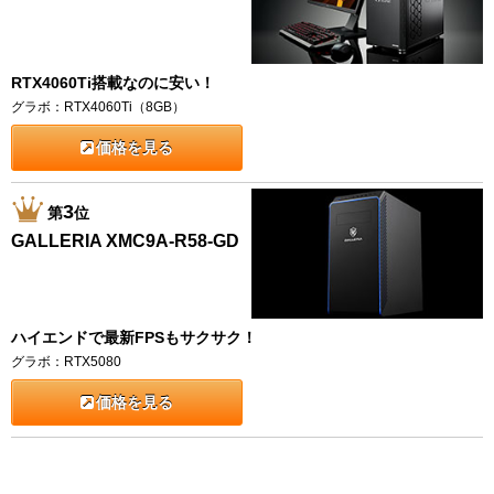
RTX4060Ti搭載なのに安い！
グラボ：RTX4060Ti（8GB）
価格を見る
3
第
位
GALLERIA XMC9A-R58-GD
ハイエンドで最新FPSもサクサク！
グラボ：RTX5080
価格を見る