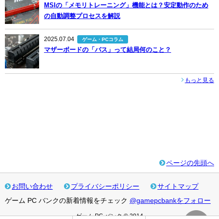
MSIの「メモリトレーニング」機能とは？安定動作のため
の自動調整プロセスを解説
2025.07.04
ゲーム・PCコラム
マザーボードの「バス」って結局何のこと？
もっと見る
ページの先頭へ
お問い合わせ
プライバシーポリシー
サイトマップ
ゲーム PC バンクの新着情報をチェック
@gamepcbankをフォロー
ゲーム PC バンク © 2014