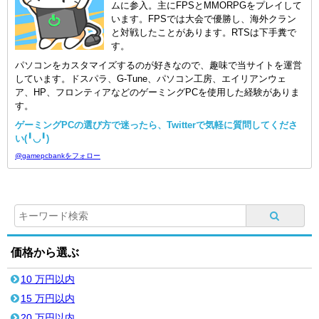
ムに参入。主にFPSとMMORPGをプレイして
います。FPSでは大会で優勝し、海外クラン
と対戦したことがあります。RTSは下手糞で
す。
パソコンをカスタマイズするのが好きなので、趣味で当サイトを運営
しています。ドスパラ、G-Tune、パソコン工房、エイリアンウェ
ア、HP、フロンティアなどのゲーミングPCを使用した経験がありま
す。
ゲーミングPCの選び方で迷ったら、Twitterで気軽に質問してくださ
い(╹◡╹)
@gamepcbankをフォロー
価格から選ぶ
10 万円以内
15 万円以内
20 万円以内