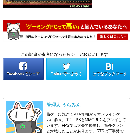
この記事が参考になったらシェアお願いします！
Facebookでシェア
Twitterでつぶやく
はてなブックマーク
管理人 うらみん
格ゲーに飽きて2002年頃からオンラインゲー
ムに参入。主にFPSとMMORPGをプレイして
います。FPSでは大会で優勝し、海外クラン
と対戦したことがあります。RTSは下手糞で