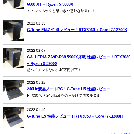
6600 XT + Ryzen 5 5600X
ミドルスペックと思いきや意外な結果に！
2022.02.15
G-Tune EN-Z 性能レビュー！RTX3060 + Core i7-12700K
2022.02.07
GALLERIA ZA9R-R38 5900X搭載 性能レビュー！RTX3080
+ Ryzen 9 5900X
超ハイエンドなのに40万円以下！
2022.01.22
240Hz液晶ノートPC！G-Tune H5 性能レビュー
RTX3070 + 240Hz液晶のおかげで超ヌルヌル！
2022.01.19
G-Tune E5 性能レビュー！RTX3050 + Core i7-11800H