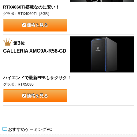
RTX4060Ti搭載なのに安い！
グラボ：RTX4060Ti（8GB）
価格を見る
3
第
位
GALLERIA XMC9A-R58-GD
ハイエンドで最新FPSもサクサク！
グラボ：RTX5080
価格を見る
おすすめゲーミングPC