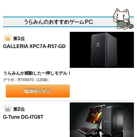
1
第
位
GALLERIA XPC7A-R57-GD
うらみんが感動した一押しモデル！
グラボ：RTX5070（12GB）
価格を見る
2
第
位
G-Tune DG-I7G6T