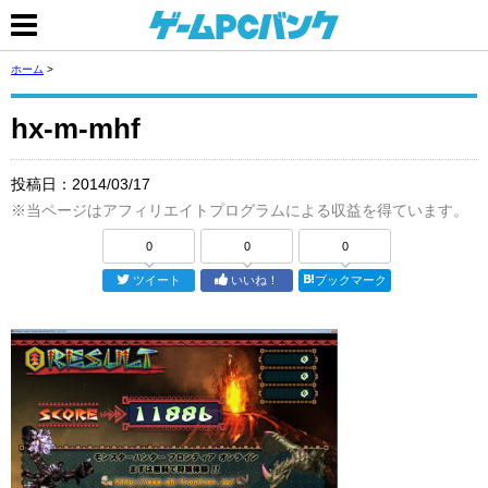
ホーム
>
hx-m-mhf
投稿日：
2014/03/17
※当ページはアフィリエイトプログラムによる収益を得ています。
0
0
0
ツイート
いいね！
ブックマーク