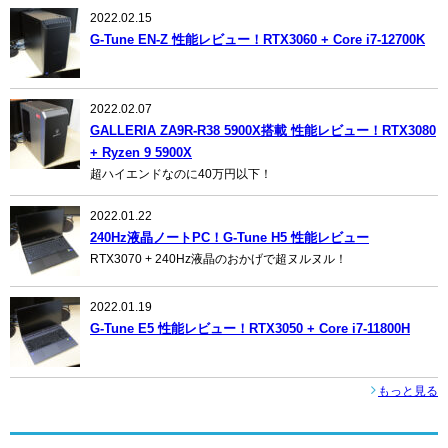
2022.02.15
G-Tune EN-Z 性能レビュー！RTX3060 + Core i7-12700K
2022.02.07
GALLERIA ZA9R-R38 5900X搭載 性能レビュー！RTX3080
+ Ryzen 9 5900X
超ハイエンドなのに40万円以下！
2022.01.22
240Hz液晶ノートPC！G-Tune H5 性能レビュー
RTX3070 + 240Hz液晶のおかげで超ヌルヌル！
2022.01.19
G-Tune E5 性能レビュー！RTX3050 + Core i7-11800H
もっと見る