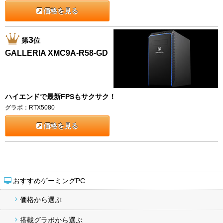
価格を見る
3
第
位
GALLERIA XMC9A-R58-GD
ハイエンドで最新FPSもサクサク！
グラボ：RTX5080
価格を見る
おすすめゲーミングPC
価格から選ぶ
搭載グラボから選ぶ