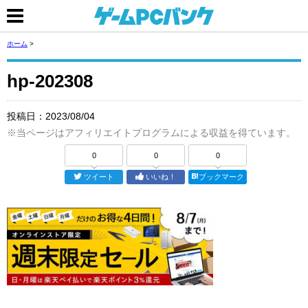
ホーム
>
hp-202308
投稿日：
2023/08/04
※当ページはアフィリエイトプログラムによる収益を得ています。
0
0
0
ツイート
いいね！
ブックマーク