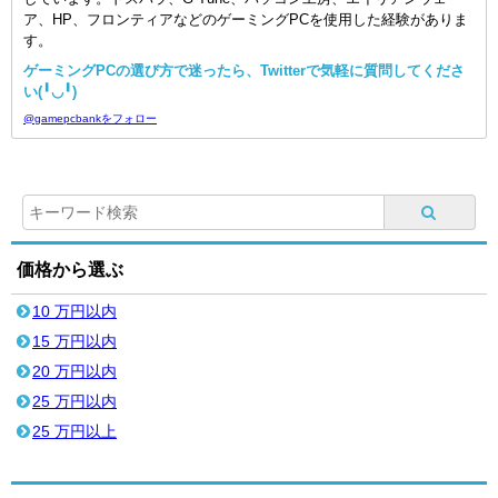
ア、HP、フロンティアなどのゲーミングPCを使用した経験がありま
す。
ゲーミングPCの選び方で迷ったら、Twitterで気軽に質問してくださ
い(╹◡╹)
@gamepcbankをフォロー
価格から選ぶ
10 万円以内
15 万円以内
20 万円以内
25 万円以内
25 万円以上