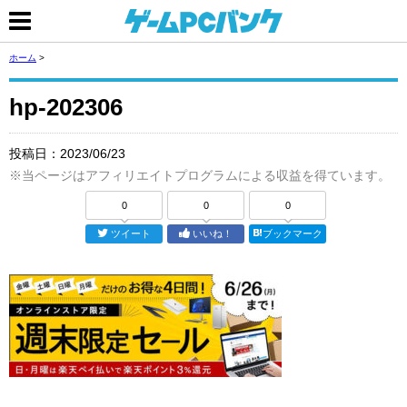
ホーム
>
hp-202306
投稿日：
2023/06/23
※当ページはアフィリエイトプログラムによる収益を得ています。
0
0
0
ツイート
いいね！
ブックマーク