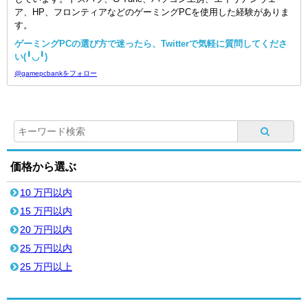
ア、HP、フロンティアなどのゲーミングPCを使用した経験がありま
す。
ゲーミングPCの選び方で迷ったら、Twitterで気軽に質問してくださ
い(╹◡╹)
@gamepcbankをフォロー
価格から選ぶ
10 万円以内
15 万円以内
20 万円以内
25 万円以内
25 万円以上