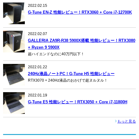
2022.02.15
G-Tune EN-Z 性能レビュー！RTX3060 + Core i7-12700K
2022.02.07
GALLERIA ZA9R-R38 5900X搭載 性能レビュー！RTX3080
+ Ryzen 9 5900X
超ハイエンドなのに40万円以下！
2022.01.22
240Hz液晶ノートPC！G-Tune H5 性能レビュー
RTX3070 + 240Hz液晶のおかげで超ヌルヌル！
2022.01.19
G-Tune E5 性能レビュー！RTX3050 + Core i7-11800H
もっと見る