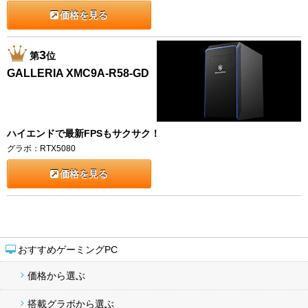
価格を見る
3
第
位
GALLERIA XMC9A-R58-GD
ハイエンドで最新FPSもサクサク！
グラボ：RTX5080
価格を見る
おすすめゲーミングPC
価格から選ぶ
搭載グラボから選ぶ