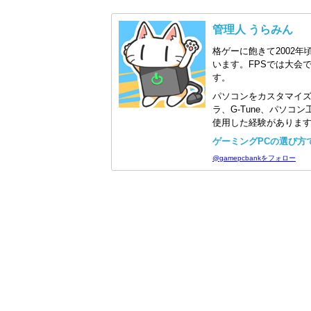
管理人 うらみん
格ゲーに飽きて2002年
います。FPSでは大会
す。
パソコンをカスタマイ
ラ、G-Tune、パソ
使用した経験がありま
ゲーミングPCの選び方で迷
@gamepcbankをフォロー