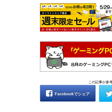
この記事が参
Facebookでシェア