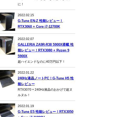
に！
2022.02.15
G-Tune EN-Z 性能レビュー！
RTX3060 + Core i7-12700K
2022.02.07
GALLERIA ZA9R-R38 5900X搭載 性
能レビュー！RTX3080 + Ryzen 9
5900X
超ハイエンドなのに40万円以下！
2022.01.22
240Hz液晶ノートPC！G-Tune H5 性
能レビュー
RTX3070 + 240Hz液晶のおかげで超ヌ
ルヌル！
2022.01.19
G-Tune E5 性能レビュー！RTX3050