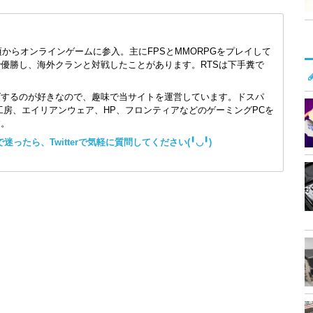
頃からオンラインゲームに参入。主にFPSとMMORPGをプレイして
で優勝し、海外クランと対戦したことがあります。RTSは下手糞で
ズするのが好きなので、趣味で当サイトを運営しています。ドスパ
コン工房、エイリアンウェア、HP、フロンティアなどのゲーミングPCを
す。
ったら、Twitterで気軽に質問してください(╹◡╹)