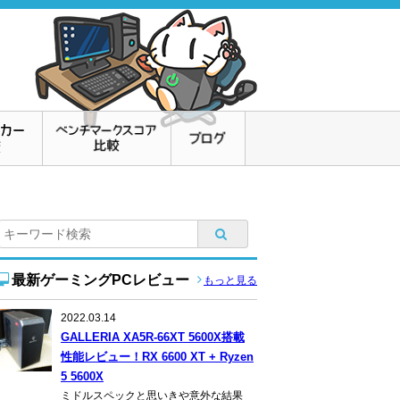
最新ゲーミングPCレビュー
もっと見る
2022.03.14
GALLERIA XA5R-66XT 5600X搭載
性能レビュー！RX 6600 XT + Ryzen
5 5600X
ミドルスペックと思いきや意外な結果