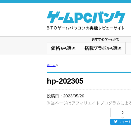
ホーム
>
hp-202305
投稿日：
2023/05/26
※当ページはアフィリエイトプログラムによ
0
ツイー