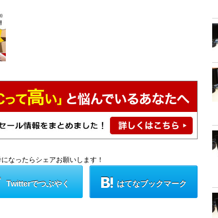
考になったらシェアお願いします！
Twitterでつぶやく
はてなブックマーク