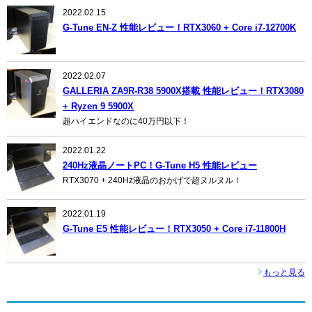
2022.02.15
G-Tune EN-Z 性能レビュー！RTX3060 + Core i7-12700K
2022.02.07
GALLERIA ZA9R-R38 5900X搭載 性能レビュー！RTX3080
+ Ryzen 9 5900X
超ハイエンドなのに40万円以下！
2022.01.22
240Hz液晶ノートPC！G-Tune H5 性能レビュー
RTX3070 + 240Hz液晶のおかげで超ヌルヌル！
2022.01.19
G-Tune E5 性能レビュー！RTX3050 + Core i7-11800H
もっと見る