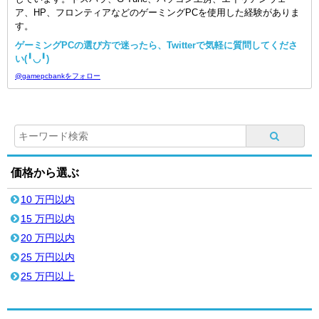
ア、HP、フロンティアなどのゲーミングPCを使用した経験がありま
す。
ゲーミングPCの選び方で迷ったら、Twitterで気軽に質問してくださ
い(╹◡╹)
@gamepcbankをフォロー
価格から選ぶ
10 万円以内
15 万円以内
20 万円以内
25 万円以内
25 万円以上