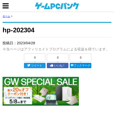
ホーム
>
hp-202304
投稿日：
2023/04/28
※当ページはアフィリエイトプログラムによる収益を得ています。
0
0
0
ツイート
いいね！
ブックマーク