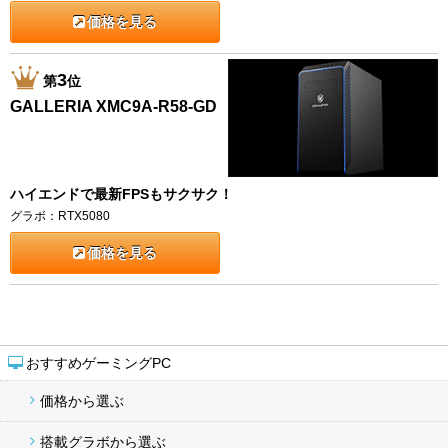
価格を見る
3
第
位
GALLERIA XMC9A-R58-GD
ハイエンドで最新FPSもサクサク！
グラボ：RTX5080
価格を見る
おすすめゲーミングPC
価格から選ぶ
搭載グラボから選ぶ