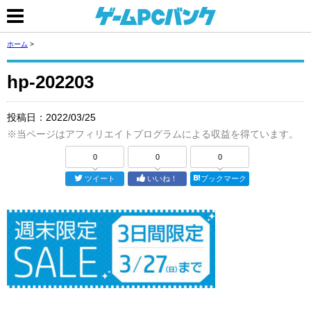
ホーム
>
hp-202203
投稿日：
2022/03/25
※当ページはアフィリエイトプログラムによる収益を得ています。
0
0
0
ツイート
いいね！
ブックマーク