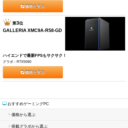
価格を見る
3
第
位
GALLERIA XMC9A-R58-GD
ハイエンドで最新FPSもサクサク！
グラボ：RTX5080
価格を見る
おすすめゲーミングPC
価格から選ぶ
搭載グラボから選ぶ