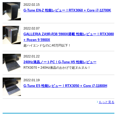
2022.02.15
G-Tune EN-Z 性能レビュー！RTX3060 + Core i7-12700K
2022.02.07
GALLERIA ZA9R-R38 5900X搭載 性能レビュー！RTX3080
+ Ryzen 9 5900X
超ハイエンドなのに40万円以下！
2022.01.22
240Hz液晶ノートPC！G-Tune H5 性能レビュー
RTX3070 + 240Hz液晶のおかげで超ヌルヌル！
2022.01.19
G-Tune E5 性能レビュー！RTX3050 + Core i7-11800H
もっと見る