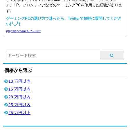
ア、HP、フロンティアなどのゲーミングPCを使用した経験がありま
す。
ゲーミングPCの選び方で迷ったら、Twitterで気軽に質問してくださ
い(╹◡╹)
@gamepcbankをフォロー
価格から選ぶ
10 万円以内
15 万円以内
20 万円以内
25 万円以内
25 万円以上