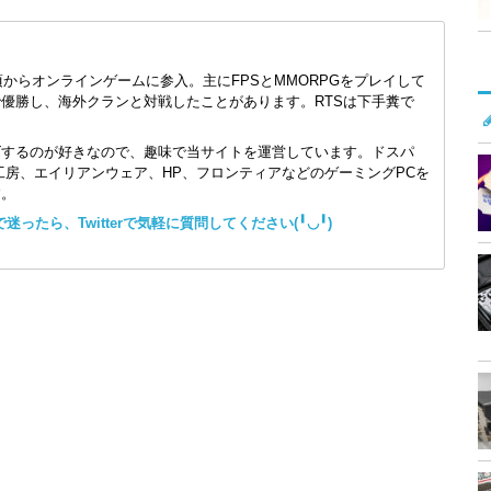
頃からオンラインゲームに参入。主にFPSとMMORPGをプレイして
で優勝し、海外クランと対戦したことがあります。RTSは下手糞で
ズするのが好きなので、趣味で当サイトを運営しています。ドスパ
コン工房、エイリアンウェア、HP、フロンティアなどのゲーミングPCを
す。
ったら、Twitterで気軽に質問してください(╹◡╹)