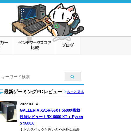
最新ゲーミングPCレビュー
もっと見る
2022.03.14
GALLERIA XA5R-66XT 5600X搭載
性能レビュー！RX 6600 XT + Ryzen
5 5600X
ミドルスペックと思いきや意外な結果