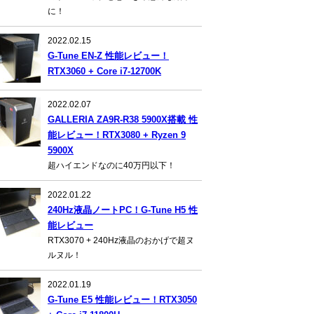
に！
2022.02.15
G-Tune EN-Z 性能レビュー！
RTX3060 + Core i7-12700K
2022.02.07
GALLERIA ZA9R-R38 5900X搭載 性
能レビュー！RTX3080 + Ryzen 9
5900X
超ハイエンドなのに40万円以下！
2022.01.22
240Hz液晶ノートPC！G-Tune H5 性
能レビュー
RTX3070 + 240Hz液晶のおかげで超ヌ
ルヌル！
2022.01.19
G-Tune E5 性能レビュー！RTX3050