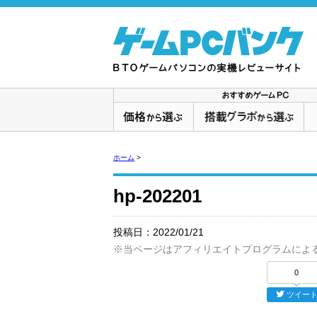
ホーム
>
hp-202201
投稿日：
2022/01/21
※当ページはアフィリエイトプログラムによ
0
ツイー