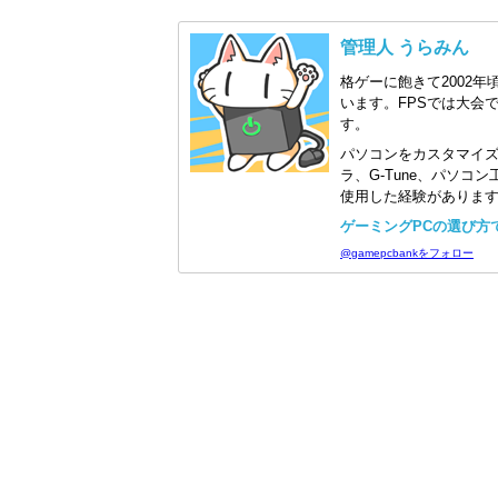
管理人 うらみん
格ゲーに飽きて2002年
います。FPSでは大会
す。
パソコンをカスタマイ
ラ、G-Tune、パソ
使用した経験がありま
ゲーミングPCの選び方で迷
@gamepcbankをフォロー