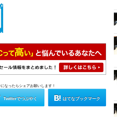
考になったらシェアお願いします！
Twitterでつぶやく
はてなブックマーク