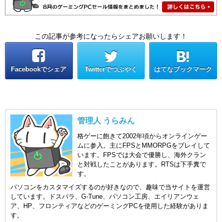
この記事が参考になったらシェアお願いします！
Facebookでシェア
Twitterでつぶやく
はてなブックマーク
管理人 うらみん
格ゲーに飽きて2002年頃からオンラインゲー
ムに参入。主にFPSとMMORPGをプレイして
います。FPSでは大会で優勝し、海外クラン
と対戦したことがあります。RTSは下手糞で
す。
パソコンをカスタマイズするのが好きなので、趣味で当サイトを運営
しています。ドスパラ、G-Tune、パソコン工房、エイリアンウェ
ア、HP、フロンティアなどのゲーミングPCを使用した経験がありま
す。