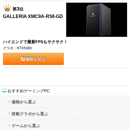
3
第
位
GALLERIA XMC9A-R58-GD
ハイエンドで最新FPSもサクサク！
グラボ：RTX5080
価格を見る
おすすめゲーミングPC
価格から選ぶ
搭載グラボから選ぶ
ゲームから選ぶ