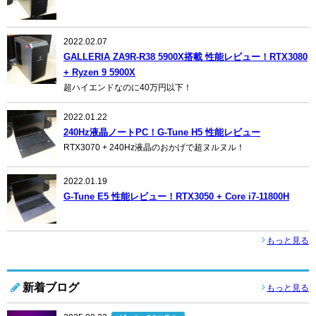
2022.02.07
GALLERIA ZA9R-R38 5900X搭載 性能レビュー！RTX3080
+ Ryzen 9 5900X
超ハイエンドなのに40万円以下！
2022.01.22
240Hz液晶ノートPC！G-Tune H5 性能レビュー
RTX3070 + 240Hz液晶のおかげで超ヌルヌル！
2022.01.19
G-Tune E5 性能レビュー！RTX3050 + Core i7-11800H
もっと見る
新着ブログ
もっと見る