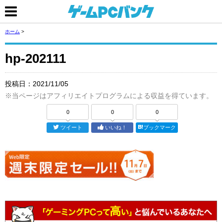
ホーム
>
hp-202111
投稿日：
2021/11/05
※当ページはアフィリエイトプログラムによる収益を得ています。
0
0
0
ツイート
いいね！
ブックマーク