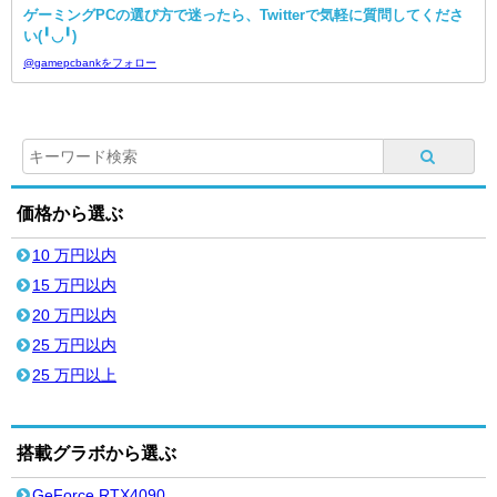
ゲーミングPCの選び方で迷ったら、Twitterで気軽に質問してくださ
い(╹◡╹)
@gamepcbankをフォロー
価格から選ぶ
10 万円以内
15 万円以内
20 万円以内
25 万円以内
25 万円以上
搭載グラボから選ぶ
GeForce RTX4090