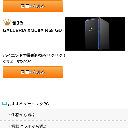
価格を見る
3
第
位
GALLERIA XMC9A-R58-GD
ハイエンドで最新FPSもサクサク！
グラボ：RTX5080
価格を見る
おすすめゲーミングPC
価格から選ぶ
搭載グラボから選ぶ