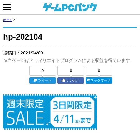
ホーム
>
hp-202104
投稿日：
2021/04/09
※当ページはアフィリエイトプログラムによる収益を得ています。
0
0
0
ツイート
いいね！
ブックマーク