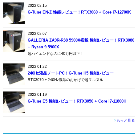
2022.02.15
G-Tune EN-Z 性能レビュー！RTX3060 + Core i7-12700K
2022.02.07
GALLERIA ZA9R-R38 5900X搭載 性能レビュー！RTX3080
+ Ryzen 9 5900X
超ハイエンドなのに40万円以下！
2022.01.22
240Hz液晶ノートPC！G-Tune H5 性能レビュー
RTX3070 + 240Hz液晶のおかげで超ヌルヌル！
2022.01.19
G-Tune E5 性能レビュー！RTX3050 + Core i7-11800H
もっと見る