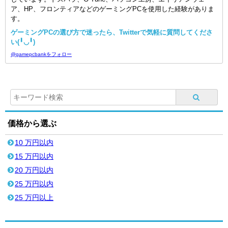
ア、HP、フロンティアなどのゲーミングPCを使用した経験がありま
す。
ゲーミングPCの選び方で迷ったら、Twitterで気軽に質問してくださ
い(╹◡╹)
@gamepcbankをフォロー
価格から選ぶ
10 万円以内
15 万円以内
20 万円以内
25 万円以内
25 万円以上