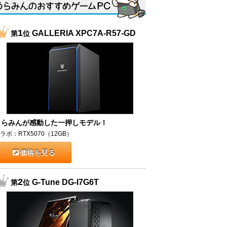
1
GALLERIA XPC7A-R57-GD
第
位
うらみんが感動した一押しモデル！
ラボ：RTX5070（12GB）
価格を見る
2
G-Tune DG-I7G6T
第
位