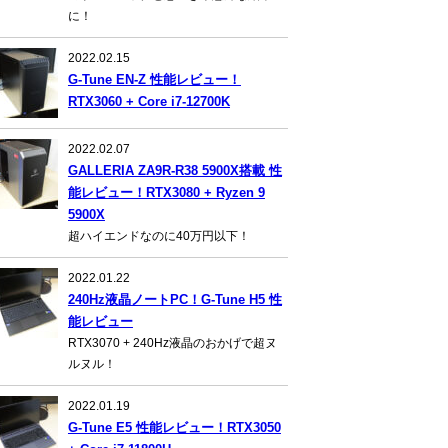
に！
2022.02.15
G-Tune EN-Z 性能レビュー！
RTX3060 + Core i7-12700K
2022.02.07
GALLERIA ZA9R-R38 5900X搭載 性
能レビュー！RTX3080 + Ryzen 9
5900X
超ハイエンドなのに40万円以下！
2022.01.22
240Hz液晶ノートPC！G-Tune H5 性
能レビュー
RTX3070 + 240Hz液晶のおかげで超ヌ
ルヌル！
2022.01.19
G-Tune E5 性能レビュー！RTX3050