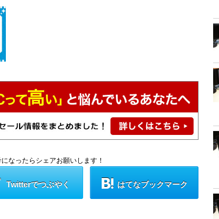
考になったらシェアお願いします！
Twitterでつぶやく
はてなブックマーク