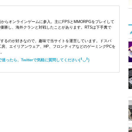
頃からオンラインゲームに参入。主にFPSとMMORPGをプレイして
で優勝し、海外クランと対戦したことがあります。RTSは下手糞で
ズするのが好きなので、趣味で当サイトを運営しています。ドスパ
コン工房、エイリアンウェア、HP、フロンティアなどのゲーミングPCを
す。
ったら、Twitterで気軽に質問してください(╹◡╹)