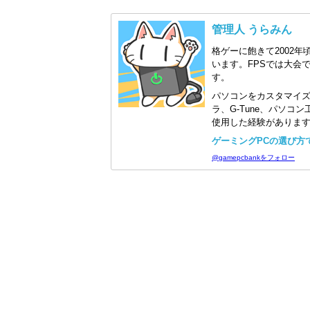
管理人 うらみん
格ゲーに飽きて2002年
います。FPSでは大会
す。
パソコンをカスタマイ
ラ、G-Tune、パソ
使用した経験がありま
ゲーミングPCの選び方で迷
@gamepcbankをフォロー