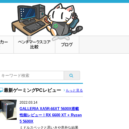
最新ゲーミングPCレビュー
もっと見る
2022.03.14
GALLERIA XA5R-66XT 5600X搭載
性能レビュー！RX 6600 XT + Ryzen
5 5600X
ミドルスペックと思いきや意外な結果