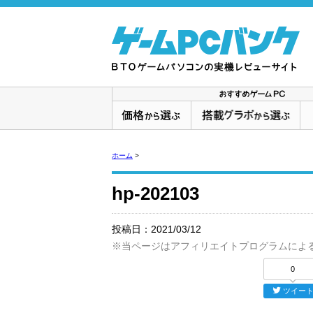
ホーム
>
hp-202103
投稿日：
2021/03/12
※当ページはアフィリエイトプログラムによ
0
ツイー