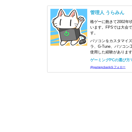
管理人 うらみん
格ゲーに飽きて2002年
います。FPSでは大会
す。
パソコンをカスタマイ
ラ、G-Tune、パソ
使用した経験がありま
ゲーミングPCの選び方で迷
@gamepcbankをフォロー