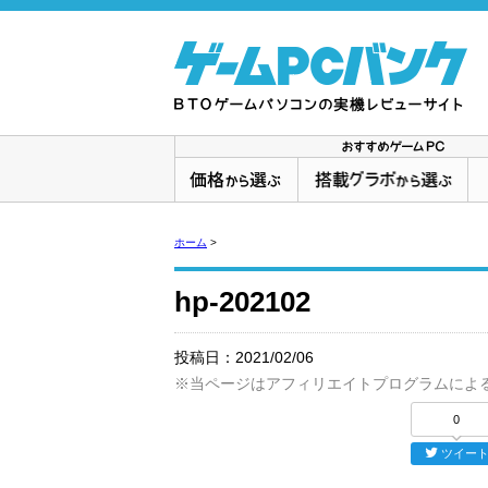
ホーム
>
hp-202102
投稿日：
2021/02/06
※当ページはアフィリエイトプログラムによ
0
ツイー