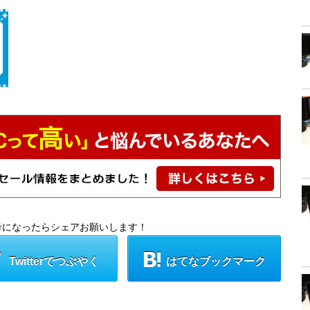
考になったらシェアお願いします！
Twitterでつぶやく
はてなブックマーク