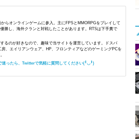
頃からオンラインゲームに参入。主にFPSとMMORPGをプレイして
で優勝し、海外クランと対戦したことがあります。RTSは下手糞で
ズするのが好きなので、趣味で当サイトを運営しています。ドスパ
コン工房、エイリアンウェア、HP、フロンティアなどのゲーミングPCを
す。
ったら、Twitterで気軽に質問してください(╹◡╹)