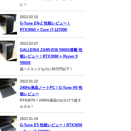
に！
2022.02.15
G-Tune EN-Z 性能レビュー！
RTX3060 + Core i7-12700K
2022.02.07
GALLERIA ZA9R-R38 5900X搭載 性
能レビュー！RTX3080 + Ryzen 9
5900X
超ハイエンドなのに40万円以下！
2022.01.22
240Hz液晶ノートPC！G-Tune H5 性
能レビュー
RTX3070 + 240Hz液晶のおかげで超ヌ
ルヌル！
2022.01.19
G-Tune E5 性能レビュー！RTX3050