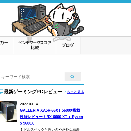
最新ゲーミングPCレビュー
もっと見る
2022.03.14
GALLERIA XA5R-66XT 5600X搭載
性能レビュー！RX 6600 XT + Ryzen
5 5600X
ミドルスペックと思いきや意外な結果