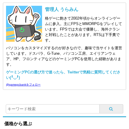
管理人 うらみん
格ゲーに飽きて2002年頃からオンラインゲー
ムに参入。主にFPSとMMORPGをプレイして
います。FPSでは大会で優勝し、海外クラン
と対戦したことがあります。RTSは下手糞で
す。
パソコンをカスタマイズするのが好きなので、趣味で当サイトを運営
しています。ドスパラ、G-Tune、パソコン工房、エイリアンウェ
ア、HP、フロンティアなどのゲーミングPCを使用した経験がありま
す。
ゲーミングPCの選び方で迷ったら、Twitterで気軽に質問してくださ
い(╹◡╹)
@gamepcbankをフォロー
価格から選ぶ