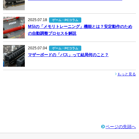
2025.07.18
ゲーム・PCコラム
MSIの「メモリトレーニング」機能とは？安定動作のため
の自動調整プロセスを解説
2025.07.04
ゲーム・PCコラム
マザーボードの「バス」って結局何のこと？
もっと見る
ページの先頭へ