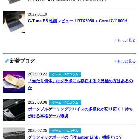
2022.01.19
G-Tune E5 性能レビュー！RTX3050 + Core i7-11800H
もっと見る
新着ブログ
もっと見る
2025.08.22
ゲーム・PCコラム
「当たり個体」はグラボにも存在する？見極め方はあるの
か
2025.08.08
ゲーム・PCコラム
ポータブルゲーミングデバイスの多様化が切り拓く！持ち
歩ける本格ゲーム環境
2025.07.25
ゲーム・PCコラム
グラフィックボードの「PhantomLink」機能とは？