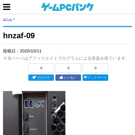
ホーム
>
hnzaf-09
投稿日：
2020/10/11
※当ページはアフィリエイトプログラムによる収益を得ています。
0
0
0
ツイート
いいね！
ブックマーク