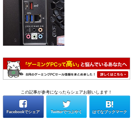
この記事が参考になったらシェアお願いします！
Facebookでシェア
Twitterでつぶやく
はてなブックマーク