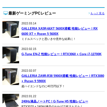
最新ゲーミングPCレビュー
もっと見る
2022.03.14
GALLERIA XA5R-66XT 5600X搭載 性能レビュー！RX
6600 XT + Ryzen 5 5600X
ミドルスペックと思いきや意外な結果に！
2022.02.15
G-Tune EN-Z 性能レビュー！RTX3060 + Core i7-12700K
2022.02.07
GALLERIA ZA9R-R38 5900X搭載 性能レビュー！RTX3080
+ Ryzen 9 5900X
超ハイエンドなのに40万円以下！
2022.01.22
240Hz液晶ノートPC！G-Tune H5 性能レビュー
RTX3070 + 240Hz液晶のおかげで超ヌルヌル！