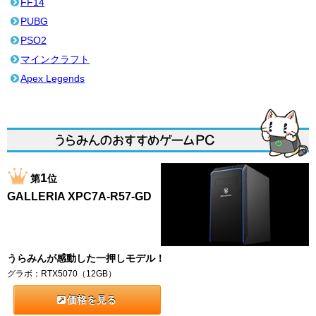
FF14
PUBG
PSO2
マインクラフト
Apex Legends
1
第
位
GALLERIA XPC7A-R57-GD
うらみんが感動した一押しモデル！
グラボ：RTX5070（12GB）
価格を見る