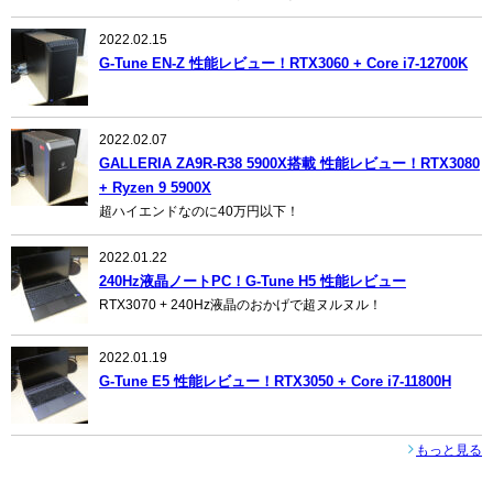
2022.02.15
G-Tune EN-Z 性能レビュー！RTX3060 + Core i7-12700K
2022.02.07
GALLERIA ZA9R-R38 5900X搭載 性能レビュー！RTX3080
+ Ryzen 9 5900X
超ハイエンドなのに40万円以下！
2022.01.22
240Hz液晶ノートPC！G-Tune H5 性能レビュー
RTX3070 + 240Hz液晶のおかげで超ヌルヌル！
2022.01.19
G-Tune E5 性能レビュー！RTX3050 + Core i7-11800H
もっと見る