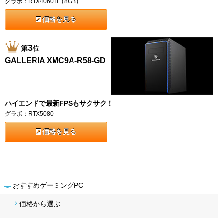
グラボ：RTX4060Ti（8GB）
価格を見る
3
第
位
GALLERIA XMC9A-R58-GD
ハイエンドで最新FPSもサクサク！
グラボ：RTX5080
価格を見る
おすすめゲーミングPC
価格から選ぶ