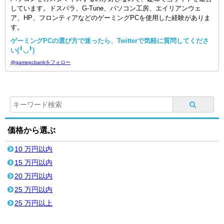
しています。ドスパラ、G-Tune、パソコン工房、エイリアンウェ
ア、HP、フロンティアなどのゲーミングPCを使用した経験がありま
す。
ゲーミングPCの選び方で迷ったら、Twitterで気軽に質問してくださ
い(╹◡╹)
@gamepcbankをフォロー
価格から選ぶ
10 万円以内
15 万円以内
20 万円以内
25 万円以内
25 万円以上