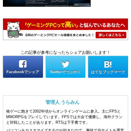
この記事が参考になったらシェアお願いします！
Facebookでシェア
Twitterでつぶやく
はてなブックマーク
管理人 うらみん
格ゲーに飽きて2002年頃からオンラインゲームに参入。主にFPSと
MMORPGをプレイしています。FPSでは大会で優勝し、海外クラン
と対戦したことがあります。RTSは下手糞です。
パソコンをカスタマイズするのが好きなので、趣味で当サイトを運営