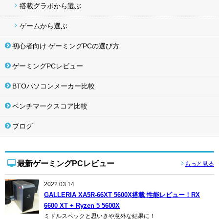
搭載グラボから選ぶ
ゲームから選ぶ
初心者向け ゲーミングPCの選び方
ゲーミングPCレビュー
BTOパソコンメーカー比較
ベンチマークスコア比較
ブログ
最新ゲーミングPCレビュー
もっと見る
2022.03.14
GALLERIA XA5R-66XT 5600X搭載 性能レビュー！RX
6600 XT + Ryzen 5 5600X
ミドルスペックと思いきや意外な結果に！