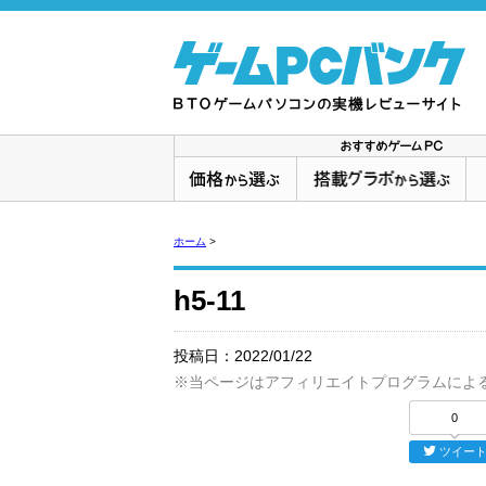
ホーム
>
h5-11
投稿日：
2022/01/22
※当ページはアフィリエイトプログラムによ
0
ツイー