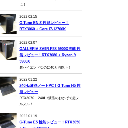
に！
2022.02.15
G-Tune EN-Z 性能レビュー！
RTX3060 + Core i7-12700K
2022.02.07
GALLERIA ZA9R-R38 5900X搭載 性
能レビュー！RTX3080 + Ryzen 9
5900X
超ハイエンドなのに40万円以下！
2022.01.22
240Hz液晶ノートPC！G-Tune H5 性
能レビュー
RTX3070 + 240Hz液晶のおかげで超ヌ
ルヌル！
2022.01.19
G-Tune E5 性能レビュー！RTX3050