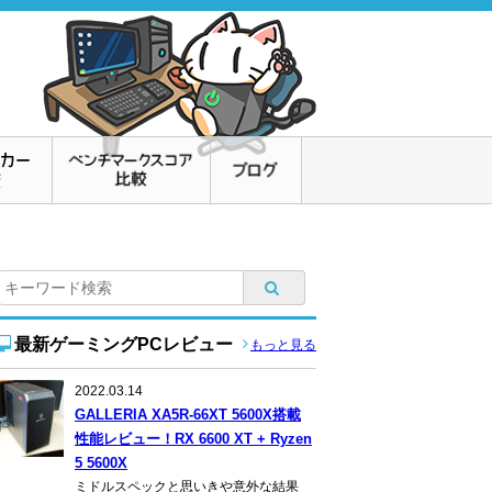
最新ゲーミングPCレビュー
もっと見る
2022.03.14
GALLERIA XA5R-66XT 5600X搭載
性能レビュー！RX 6600 XT + Ryzen
5 5600X
ミドルスペックと思いきや意外な結果