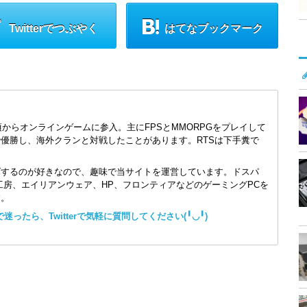
Twitterでつぶやく
はてなブックマーク
頃からオンラインゲームに参入。主にFPSとMMORPGをプレイして
で優勝し、海外クランと対戦したことがあります。RTSは下手糞で
ズするのが好きなので、趣味で当サイトを運営しています。ドスパ
コン工房、エイリアンウェア、HP、フロンティアなどのゲーミングPCを
す。
ったら、Twitterで気軽に質問してください(╹◡╹)