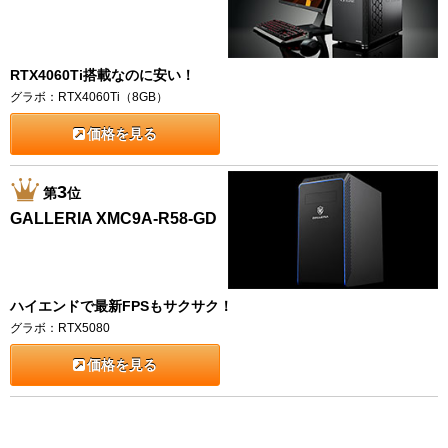
RTX4060Ti搭載なのに安い！
グラボ：RTX4060Ti（8GB）
価格を見る
3
第
位
GALLERIA XMC9A-R58-GD
ハイエンドで最新FPSもサクサク！
グラボ：RTX5080
価格を見る