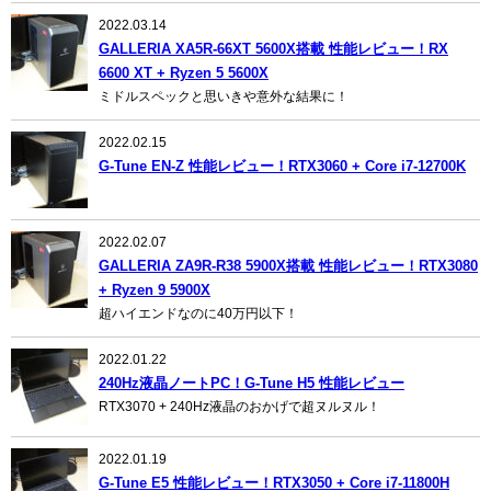
2022.03.14
GALLERIA XA5R-66XT 5600X搭載 性能レビュー！RX
6600 XT + Ryzen 5 5600X
ミドルスペックと思いきや意外な結果に！
2022.02.15
G-Tune EN-Z 性能レビュー！RTX3060 + Core i7-12700K
2022.02.07
GALLERIA ZA9R-R38 5900X搭載 性能レビュー！RTX3080
+ Ryzen 9 5900X
超ハイエンドなのに40万円以下！
2022.01.22
240Hz液晶ノートPC！G-Tune H5 性能レビュー
RTX3070 + 240Hz液晶のおかげで超ヌルヌル！
2022.01.19
G-Tune E5 性能レビュー！RTX3050 + Core i7-11800H