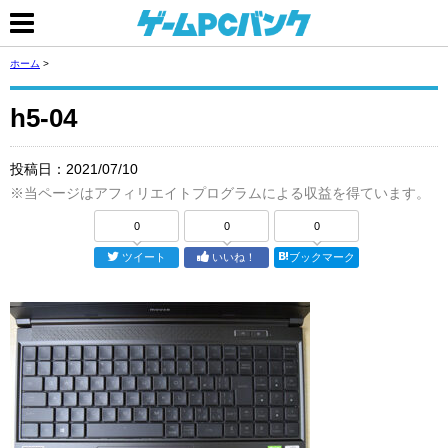
ホーム
>
h5-04
投稿日：
2021/07/10
※当ページはアフィリエイトプログラムによる収益を得ています。
0
0
0
ツイート
いいね！
ブックマーク