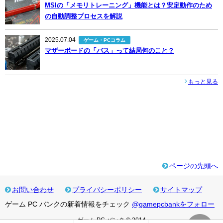
MSIの「メモリトレーニング」機能とは？安定動作のため
の自動調整プロセスを解説
2025.07.04
ゲーム・PCコラム
マザーボードの「バス」って結局何のこと？
もっと見る
ページの先頭へ
お問い合わせ
プライバシーポリシー
サイトマップ
ゲーム PC バンクの新着情報をチェック
@gamepcbankをフォロー
ゲーム PC バンク © 2014