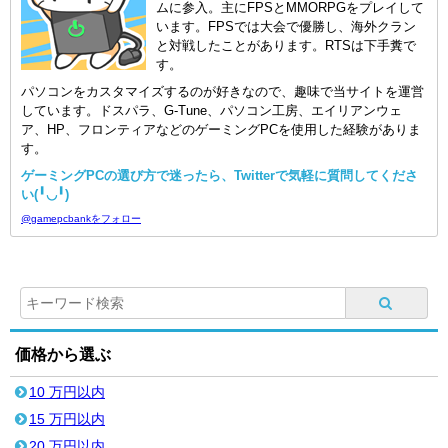
ムに参入。主にFPSとMMORPGをプレイして
います。FPSでは大会で優勝し、海外クラン
と対戦したことがあります。RTSは下手糞で
す。
パソコンをカスタマイズするのが好きなので、趣味で当サイトを運営
しています。ドスパラ、G-Tune、パソコン工房、エイリアンウェ
ア、HP、フロンティアなどのゲーミングPCを使用した経験がありま
す。
ゲーミングPCの選び方で迷ったら、Twitterで気軽に質問してくださ
い(╹◡╹)
@gamepcbankをフォロー
価格から選ぶ
10 万円以内
15 万円以内
20 万円以内