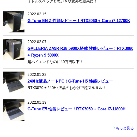
ミドルスペックと思いきや意外な結果に！
2022.02.15
G-Tune EN-Z 性能レビュー！RTX3060 + Core i7-12700K
2022.02.07
GALLERIA ZA9R-R38 5900X搭載 性能レビュー！RTX3080
+ Ryzen 9 5900X
超ハイエンドなのに40万円以下！
2022.01.22
240Hz液晶ノートPC！G-Tune H5 性能レビュー
RTX3070 + 240Hz液晶のおかげで超ヌルヌル！
2022.01.19
G-Tune E5 性能レビュー！RTX3050 + Core i7-11800H
もっと見る