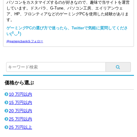
パソコンをカスタマイズするのが好きなので、趣味で当サイトを運営
しています。ドスパラ、G-Tune、パソコン工房、エイリアンウェ
ア、HP、フロンティアなどのゲーミングPCを使用した経験がありま
す。
ゲーミングPCの選び方で迷ったら、Twitterで気軽に質問してくださ
い(╹◡╹)
@gamepcbankをフォロー
価格から選ぶ
10 万円以内
15 万円以内
20 万円以内
25 万円以内
25 万円以上