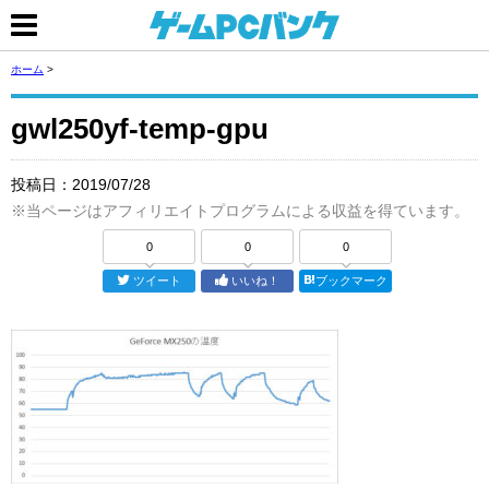
ホーム
>
gwl250yf-temp-gpu
投稿日：
2019/07/28
※当ページはアフィリエイトプログラムによる収益を得ています。
0
0
0
ツイート
いいね！
ブックマーク