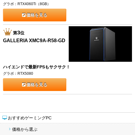
グラボ：RTX4060Ti（8GB）
価格を見る
3
第
位
GALLERIA XMC9A-R58-GD
ハイエンドで最新FPSもサクサク！
グラボ：RTX5080
価格を見る
おすすめゲーミングPC
価格から選ぶ