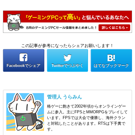
この記事が参考になったらシェアお願いします！
Facebookでシェア
Twitterでつぶやく
はてなブックマーク
管理人 うらみん
格ゲーに飽きて2002年頃からオンラインゲー
ムに参入。主にFPSとMMORPGをプレイして
います。FPSでは大会で優勝し、海外クラン
と対戦したことがあります。RTSは下手糞で
す。