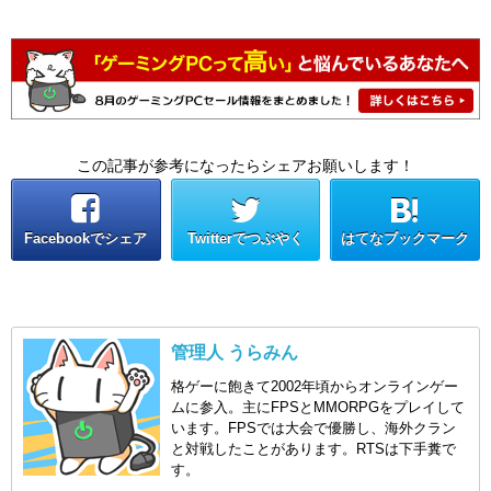
この記事が参考になったらシェアお願いします！
Facebookでシェア
Twitterでつぶやく
はてなブックマーク
管理人 うらみん
格ゲーに飽きて2002年頃からオンラインゲー
ムに参入。主にFPSとMMORPGをプレイして
います。FPSでは大会で優勝し、海外クラン
と対戦したことがあります。RTSは下手糞で
す。