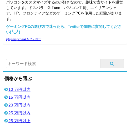
パソコンをカスタマイズするのが好きなので、趣味で当サイトを運営
しています。ドスパラ、G-Tune、パソコン工房、エイリアンウェ
ア、HP、フロンティアなどのゲーミングPCを使用した経験がありま
す。
ゲーミングPCの選び方で迷ったら、Twitterで気軽に質問してくださ
い(╹◡╹)
@gamepcbankをフォロー
価格から選ぶ
10 万円以内
15 万円以内
20 万円以内
25 万円以内
25 万円以上