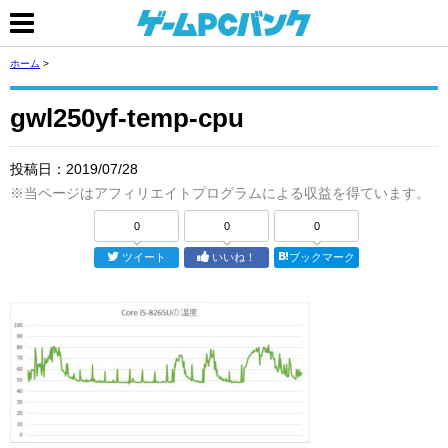
ホーム
>
gwl250yf-temp-cpu
投稿日：
2019/07/28
※当ページはアフィリエイトプログラムによる収益を得ています。
0
0
0
ツイート
いいね！
ブックマーク