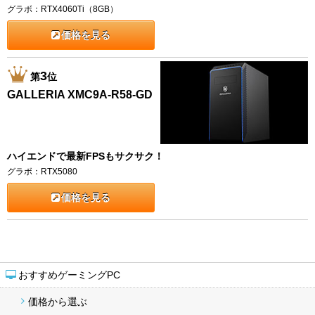
グラボ：RTX4060Ti（8GB）
価格を見る
3
第
位
GALLERIA XMC9A-R58-GD
ハイエンドで最新FPSもサクサク！
グラボ：RTX5080
価格を見る
おすすめゲーミングPC
価格から選ぶ