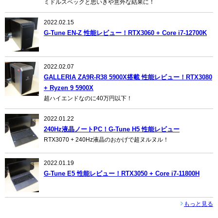
ミドルスペックと思いきや意外な結果に！
2022.02.15
G-Tune EN-Z 性能レビュー！RTX3060 + Core i7-12700K
2022.02.07
GALLERIA ZA9R-R38 5900X搭載 性能レビュー！RTX3080
+ Ryzen 9 5900X
超ハイエンドなのに40万円以下！
2022.01.22
240Hz液晶ノートPC！G-Tune H5 性能レビュー
RTX3070 + 240Hz液晶のおかげで超ヌルヌル！
2022.01.19
G-Tune E5 性能レビュー！RTX3050 + Core i7-11800H
もっと見る