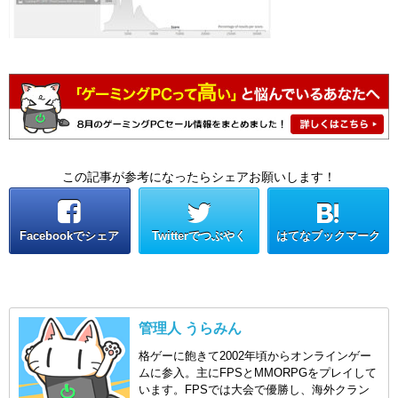
この記事が参考になったらシェアお願いします！
Facebookでシェア
Twitterでつぶやく
はてなブックマーク
管理人 うらみん
格ゲーに飽きて2002年頃からオンラインゲー
ムに参入。主にFPSとMMORPGをプレイして
います。FPSでは大会で優勝し、海外クラン