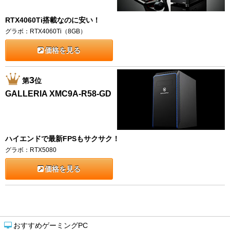
RTX4060Ti搭載なのに安い！
グラボ：RTX4060Ti（8GB）
価格を見る
3
第
位
GALLERIA XMC9A-R58-GD
ハイエンドで最新FPSもサクサク！
グラボ：RTX5080
価格を見る
おすすめゲーミングPC