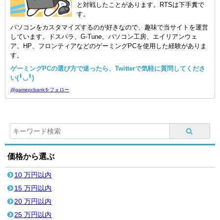
と対戦したことがあります。RTSは下手糞で
す。
パソコンをカスタマイズするのが好きなので、趣味で当サイトを運営
しています。ドスパラ、G-Tune、パソコン工房、エイリアンウェ
ア、HP、フロンティアなどのゲーミングPCを使用した経験がありま
す。
ゲーミングPCの選び方で迷ったら、Twitterで気軽に質問してくださ
い(╹◡╹)
@gamepcbankをフォロー
価格から選ぶ
10 万円以内
15 万円以内
20 万円以内
25 万円以内