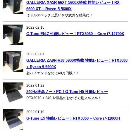
GALLERIA XA5R-66XT 5600X搭載 性能レビュー！RX
6600 XT + Ryzen 5 5600X
ミドルスペックと思いきや意外な結果に！
2022.02.15
G-Tune EN-Z 性能レビュー！RTX3060 + Core i7-12700K
2022.02.07
GALLERIA ZA9R-R38 5900X搭載 性能レビュー！RTX3080
+ Ryzen 9 5900X
超ハイエンドなのに40万円以下！
2022.01.22
240Hz液晶ノートPC！G-Tune H5 性能レビュー
RTX3070 + 240Hz液晶のおかげで超ヌルヌル！
2022.01.19
G-Tune E5 性能レビュー！RTX3050 + Core i7-11800H