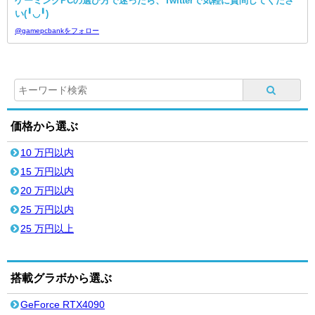
ゲーミングPCの選び方で迷ったら、Twitterで気軽に質問してくださ
い(╹◡╹)
@gamepcbankをフォロー
価格から選ぶ
10 万円以内
15 万円以内
20 万円以内
25 万円以内
25 万円以上
搭載グラボから選ぶ
GeForce RTX4090