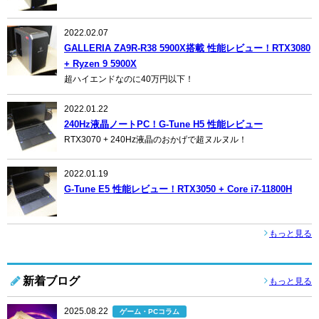
2022.02.07
GALLERIA ZA9R-R38 5900X搭載 性能レビュー！RTX3080
+ Ryzen 9 5900X
超ハイエンドなのに40万円以下！
2022.01.22
240Hz液晶ノートPC！G-Tune H5 性能レビュー
RTX3070 + 240Hz液晶のおかげで超ヌルヌル！
2022.01.19
G-Tune E5 性能レビュー！RTX3050 + Core i7-11800H
もっと見る
新着ブログ
もっと見る
2025.08.22
ゲーム・PCコラム