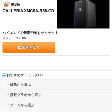
3
第
位
GALLERIA XMC9A-R58-GD
ハイエンドで最新FPSもサクサク！
グラボ：RTX5080
価格を見る
おすすめゲーミングPC
価格から選ぶ
搭載グラボから選ぶ
ゲームから選ぶ