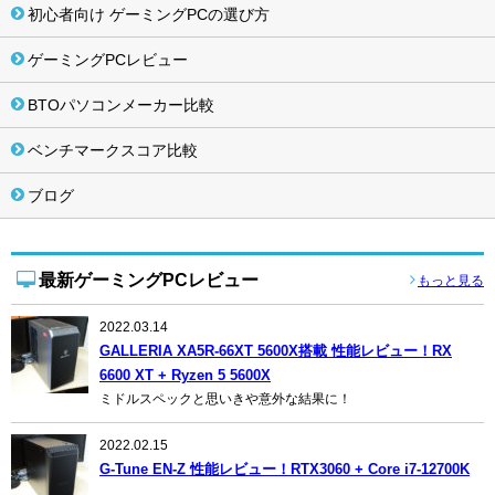
初心者向け ゲーミングPCの選び方
ゲーミングPCレビュー
BTOパソコンメーカー比較
ベンチマークスコア比較
ブログ
最新ゲーミングPCレビュー
もっと見る
2022.03.14
GALLERIA XA5R-66XT 5600X搭載 性能レビュー！RX
6600 XT + Ryzen 5 5600X
ミドルスペックと思いきや意外な結果に！
2022.02.15
G-Tune EN-Z 性能レビュー！RTX3060 + Core i7-12700K