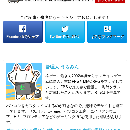
この記事が参考になったらシェアお願いします！
Facebookでシェア
Twitterでつぶやく
はてなブックマーク
管理人 うらみん
格ゲーに飽きて2002年頃からオンラインゲー
ムに参入。主にFPSとMMORPGをプレイして
います。FPSでは大会で優勝し、海外クラン
と対戦したことがあります。RTSは下手糞で
す。
パソコンをカスタマイズするのが好きなので、趣味で当サイトを運営
しています。ドスパラ、G-Tune、パソコン工房、エイリアンウェ
ア、HP、フロンティアなどのゲーミングPCを使用した経験がありま
す。