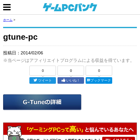
ホーム
>
gtune-pc
投稿日：
2014/02/06
※当ページはアフィリエイトプログラムによる収益を得ています。
0
0
0
ツイート
いいね！
ブックマーク