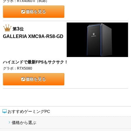
グラボ：RTX4060Ti（8GB）
価格を見る
3
第
位
GALLERIA XMC9A-R58-GD
ハイエンドで最新FPSもサクサク！
グラボ：RTX5080
価格を見る
おすすめゲーミングPC
価格から選ぶ