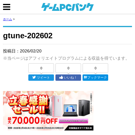
ホーム
>
gtune-202602
投稿日：
2026/02/20
※当ページはアフィリエイトプログラムによる収益を得ています。
0
0
0
ツイート
いいね！
ブックマーク