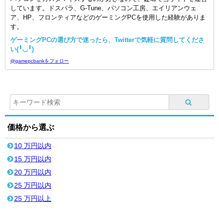
しています。ドスパラ、G-Tune、パソコン工房、エイリアンウェ
ア、HP、フロンティアなどのゲーミングPCを使用した経験がありま
す。
ゲーミングPCの選び方で迷ったら、Twitterで気軽に質問してくださ
い(╹◡╹)
@gamepcbankをフォロー
価格から選ぶ
10 万円以内
15 万円以内
20 万円以内
25 万円以内
25 万円以上