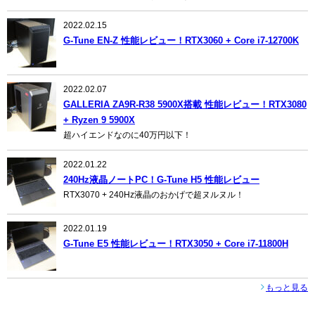
2022.02.15
G-Tune EN-Z 性能レビュー！RTX3060 + Core i7-12700K
2022.02.07
GALLERIA ZA9R-R38 5900X搭載 性能レビュー！RTX3080
+ Ryzen 9 5900X
超ハイエンドなのに40万円以下！
2022.01.22
240Hz液晶ノートPC！G-Tune H5 性能レビュー
RTX3070 + 240Hz液晶のおかげで超ヌルヌル！
2022.01.19
G-Tune E5 性能レビュー！RTX3050 + Core i7-11800H
もっと見る