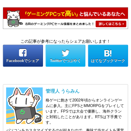
この記事が参考になったらシェアお願いします！
Facebookでシェア
Twitterでつぶやく
はてなブックマーク
管理人 うらみん
格ゲーに飽きて2002年頃からオンラインゲー
ムに参入。主にFPSとMMORPGをプレイして
います。FPSでは大会で優勝し、海外クラン
と対戦したことがあります。RTSは下手糞で
す。
パソコンをカスタマイズするのが好きなので、趣味で当サイトを運営