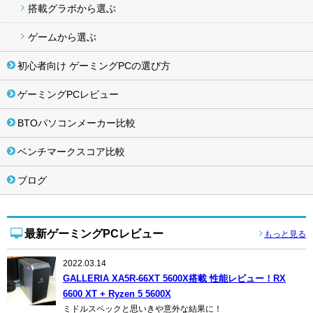
搭載グラボから選ぶ
ゲームから選ぶ
初心者向け ゲーミングPCの選び方
ゲーミングPCレビュー
BTOパソコンメーカー比較
ベンチマークスコア比較
ブログ
最新ゲーミングPCレビュー
もっと見る
2022.03.14
GALLERIA XA5R-66XT 5600X搭載 性能レビュー！RX
6600 XT + Ryzen 5 5600X
ミドルスペックと思いきや意外な結果に！