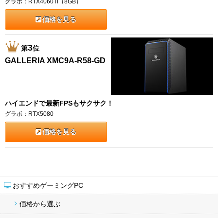
グラボ：RTX4060Ti（8GB）
価格を見る
3
第
位
GALLERIA XMC9A-R58-GD
ハイエンドで最新FPSもサクサク！
グラボ：RTX5080
価格を見る
おすすめゲーミングPC
価格から選ぶ