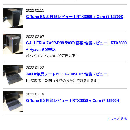
2022.02.15
G-Tune EN-Z 性能レビュー！RTX3060 + Core i7-12700K
2022.02.07
GALLERIA ZA9R-R38 5900X搭載 性能レビュー！RTX3080
+ Ryzen 9 5900X
超ハイエンドなのに40万円以下！
2022.01.22
240Hz液晶ノートPC！G-Tune H5 性能レビュー
RTX3070 + 240Hz液晶のおかげで超ヌルヌル！
2022.01.19
G-Tune E5 性能レビュー！RTX3050 + Core i7-11800H
もっと見る