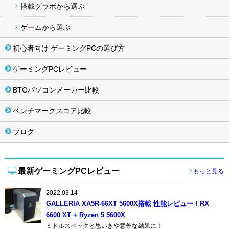
搭載グラボから選ぶ
ゲームから選ぶ
初心者向け ゲーミングPCの選び方
ゲーミングPCレビュー
BTOパソコンメーカー比較
ベンチマークスコア比較
ブログ
最新ゲーミングPCレビュー
もっと見る
2022.03.14
GALLERIA XA5R-66XT 5600X搭載 性能レビュー！RX
6600 XT + Ryzen 5 5600X
ミドルスペックと思いきや意外な結果に！