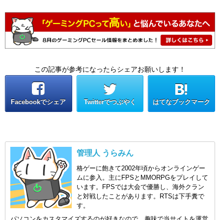
この記事が参考になったらシェアお願いします！
Facebookでシェア
Twitterでつぶやく
はてなブックマーク
管理人 うらみん
格ゲーに飽きて2002年頃からオンラインゲー
ムに参入。主にFPSとMMORPGをプレイして
います。FPSでは大会で優勝し、海外クラン
と対戦したことがあります。RTSは下手糞で
す。
パソコンをカスタマイズするのが好きなので、趣味で当サイトを運営