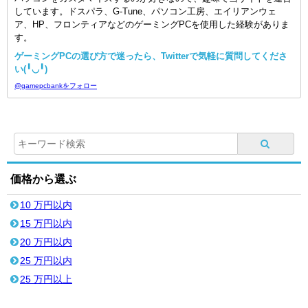
しています。ドスパラ、G-Tune、パソコン工房、エイリアンウェ
ア、HP、フロンティアなどのゲーミングPCを使用した経験がありま
す。
ゲーミングPCの選び方で迷ったら、Twitterで気軽に質問してくださ
い(╹◡╹)
@gamepcbankをフォロー
価格から選ぶ
10 万円以内
15 万円以内
20 万円以内
25 万円以内
25 万円以上