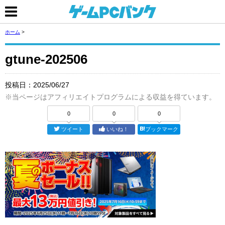
ホーム
>
gtune-202506
投稿日：
2025/06/27
※当ページはアフィリエイトプログラムによる収益を得ています。
0
0
0
ツイート
いいね！
ブックマーク