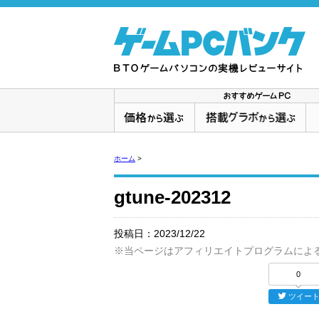
ホーム
>
gtune-202312
投稿日：
2023/12/22
※当ページはアフィリエイトプログラムによ
0
ツイー