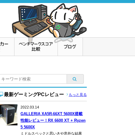
最新ゲーミングPCレビュー
もっと見る
2022.03.14
GALLERIA XA5R-66XT 5600X搭載
性能レビュー！RX 6600 XT + Ryzen
5 5600X
ミドルスペックと思いきや意外な結果