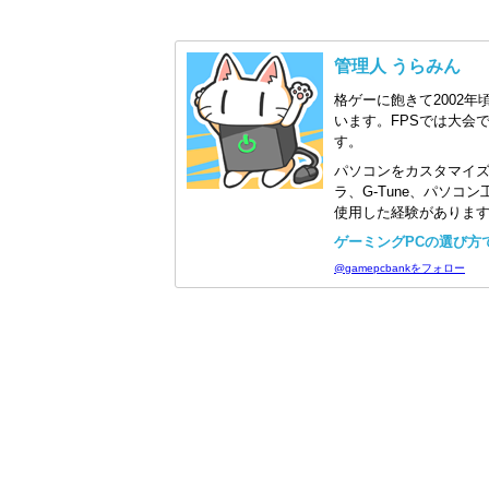
管理人 うらみん
格ゲーに飽きて2002年
います。FPSでは大会
す。
パソコンをカスタマイ
ラ、G-Tune、パソ
使用した経験がありま
ゲーミングPCの選び方で迷
@gamepcbankをフォロー