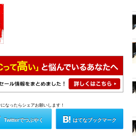
考になったらシェアお願いします！
Twitterでつぶやく
はてなブックマーク