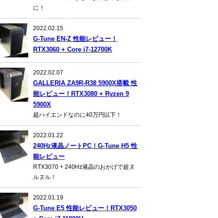
に！
2022.02.15
G-Tune EN-Z 性能レビュー！
RTX3060 + Core i7-12700K
2022.02.07
GALLERIA ZA9R-R38 5900X搭載 性
能レビュー！RTX3080 + Ryzen 9
5900X
超ハイエンドなのに40万円以下！
2022.01.22
240Hz液晶ノートPC！G-Tune H5 性
能レビュー
RTX3070 + 240Hz液晶のおかげで超ヌ
ルヌル！
2022.01.19
G-Tune E5 性能レビュー！RTX3050