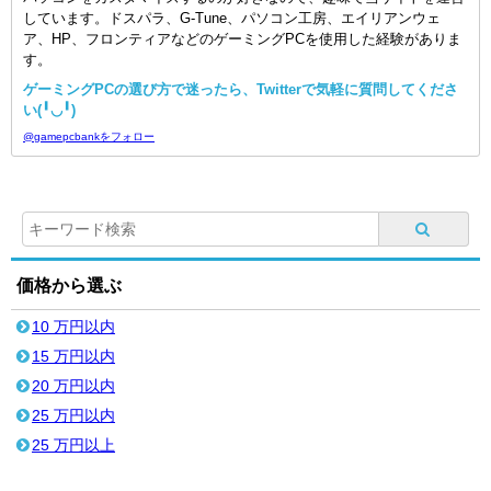
しています。ドスパラ、G-Tune、パソコン工房、エイリアンウェ
ア、HP、フロンティアなどのゲーミングPCを使用した経験がありま
す。
ゲーミングPCの選び方で迷ったら、Twitterで気軽に質問してくださ
い(╹◡╹)
@gamepcbankをフォロー
価格から選ぶ
10 万円以内
15 万円以内
20 万円以内
25 万円以内
25 万円以上