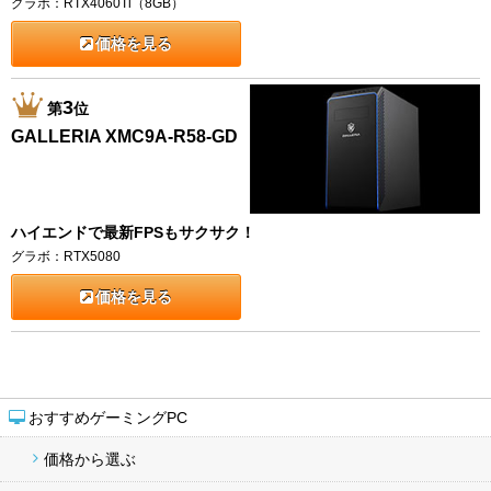
グラボ：RTX4060Ti（8GB）
価格を見る
3
第
位
GALLERIA XMC9A-R58-GD
ハイエンドで最新FPSもサクサク！
グラボ：RTX5080
価格を見る
おすすめゲーミングPC
価格から選ぶ