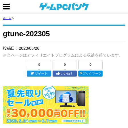
ホーム
>
gtune-202305
投稿日：
2023/05/26
※当ページはアフィリエイトプログラムによる収益を得ています。
0
0
0
ツイート
いいね！
ブックマーク