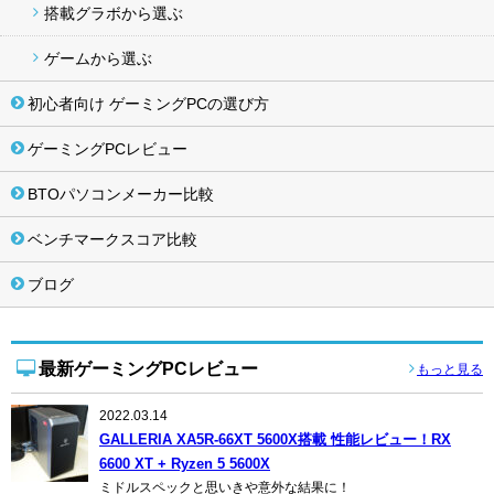
搭載グラボから選ぶ
ゲームから選ぶ
初心者向け ゲーミングPCの選び方
ゲーミングPCレビュー
BTOパソコンメーカー比較
ベンチマークスコア比較
ブログ
最新ゲーミングPCレビュー
もっと見る
2022.03.14
GALLERIA XA5R-66XT 5600X搭載 性能レビュー！RX
6600 XT + Ryzen 5 5600X
ミドルスペックと思いきや意外な結果に！