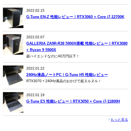
2022.02.15
G-Tune EN-Z 性能レビュー！RTX3060 + Core i7-12700K
2022.02.07
GALLERIA ZA9R-R38 5900X搭載 性能レビュー！RTX3080
+ Ryzen 9 5900X
超ハイエンドなのに40万円以下！
2022.01.22
240Hz液晶ノートPC！G-Tune H5 性能レビュー
RTX3070 + 240Hz液晶のおかげで超ヌルヌル！
2022.01.19
G-Tune E5 性能レビュー！RTX3050 + Core i7-11800H
もっと見る