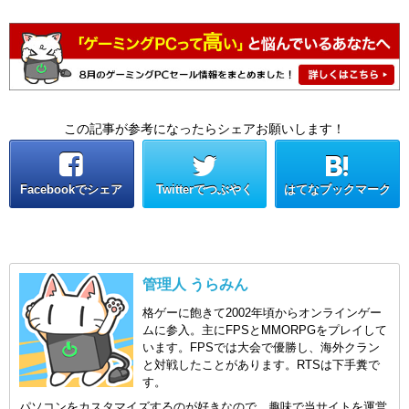
この記事が参考になったらシェアお願いします！
Facebookでシェア
Twitterでつぶやく
はてなブックマーク
管理人 うらみん
格ゲーに飽きて2002年頃からオンラインゲー
ムに参入。主にFPSとMMORPGをプレイして
います。FPSでは大会で優勝し、海外クラン
と対戦したことがあります。RTSは下手糞で
す。
パソコンをカスタマイズするのが好きなので、趣味で当サイトを運営