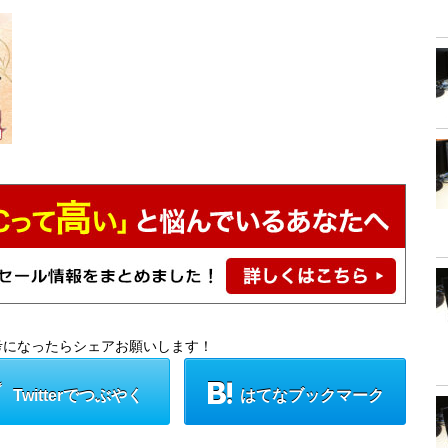
考になったらシェアお願いします！
Twitterでつぶやく
はてなブックマーク