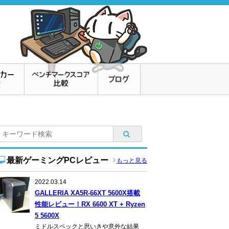
最新ゲーミングPCレビュー
もっと見る
2022.03.14
GALLERIA XA5R-66XT 5600X搭載
性能レビュー！RX 6600 XT + Ryzen
5 5600X
ミドルスペックと思いきや意外な結果