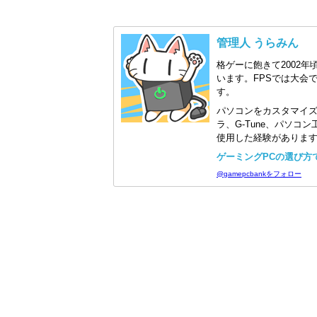
管理人 うらみん
格ゲーに飽きて2002年
います。FPSでは大会
す。
パソコンをカスタマイ
ラ、G-Tune、パソ
使用した経験がありま
ゲーミングPCの選び方で迷
@gamepcbankをフォロー