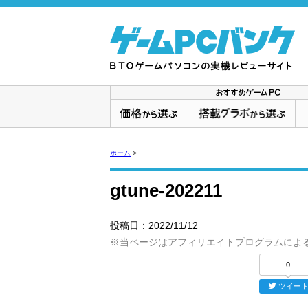
ホーム
>
gtune-202211
投稿日：
2022/11/12
※当ページはアフィリエイトプログラムによ
0
ツイー