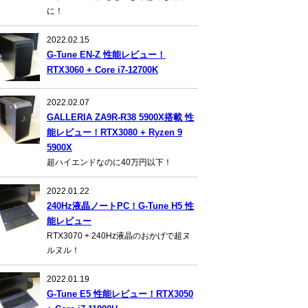
に！
2022.02.15
G-Tune EN-Z 性能レビュー！
RTX3060 + Core i7-12700K
2022.02.07
GALLERIA ZA9R-R38 5900X搭載 性
能レビュー！RTX3080 + Ryzen 9
5900X
超ハイエンドなのに40万円以下！
2022.01.22
240Hz液晶ノートPC！G-Tune H5 性
能レビュー
RTX3070 + 240Hz液晶のおかげで超ヌ
ルヌル！
2022.01.19
G-Tune E5 性能レビュー！RTX3050