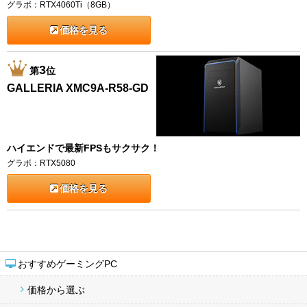
グラボ：RTX4060Ti（8GB）
価格を見る
3
第
位
GALLERIA XMC9A-R58-GD
ハイエンドで最新FPSもサクサク！
グラボ：RTX5080
価格を見る
おすすめゲーミングPC
価格から選ぶ