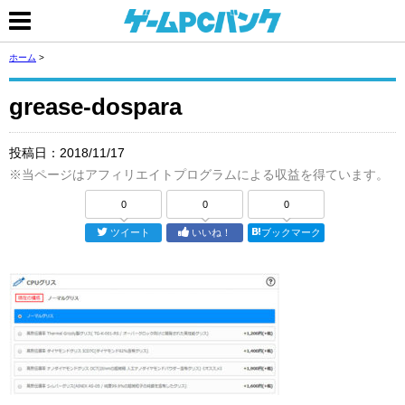
ホーム
>
grease-dospara
投稿日：
2018/11/17
※当ページはアフィリエイトプログラムによる収益を得ています。
0
0
0
ツイート
いいね！
ブックマーク