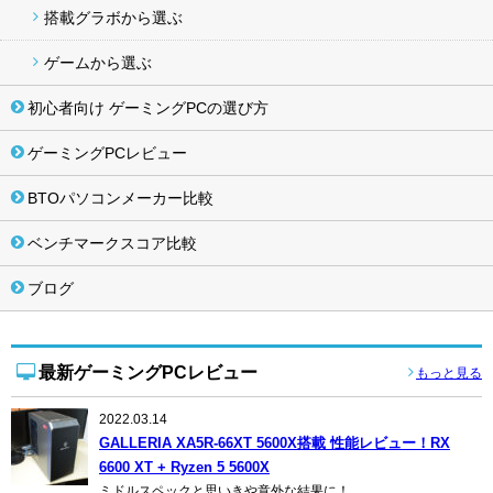
搭載グラボから選ぶ
ゲームから選ぶ
初心者向け ゲーミングPCの選び方
ゲーミングPCレビュー
BTOパソコンメーカー比較
ベンチマークスコア比較
ブログ
最新ゲーミングPCレビュー
もっと見る
2022.03.14
GALLERIA XA5R-66XT 5600X搭載 性能レビュー！RX
6600 XT + Ryzen 5 5600X
ミドルスペックと思いきや意外な結果に！