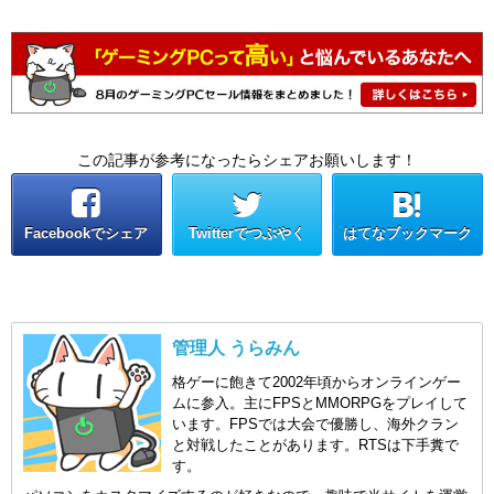
この記事が参考になったらシェアお願いします！
Facebookでシェア
Twitterでつぶやく
はてなブックマーク
管理人 うらみん
格ゲーに飽きて2002年頃からオンラインゲー
ムに参入。主にFPSとMMORPGをプレイして
います。FPSでは大会で優勝し、海外クラン
と対戦したことがあります。RTSは下手糞で
す。