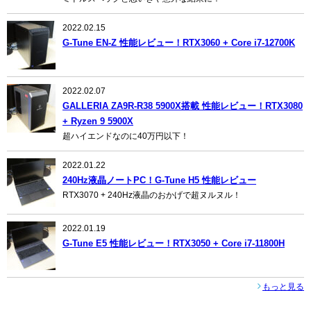
2022.02.15
G-Tune EN-Z 性能レビュー！RTX3060 + Core i7-12700K
2022.02.07
GALLERIA ZA9R-R38 5900X搭載 性能レビュー！RTX3080
+ Ryzen 9 5900X
超ハイエンドなのに40万円以下！
2022.01.22
240Hz液晶ノートPC！G-Tune H5 性能レビュー
RTX3070 + 240Hz液晶のおかげで超ヌルヌル！
2022.01.19
G-Tune E5 性能レビュー！RTX3050 + Core i7-11800H
もっと見る