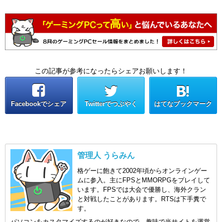
この記事が参考になったらシェアお願いします！
Facebookでシェア
Twitterでつぶやく
はてなブックマーク
管理人 うらみん
格ゲーに飽きて2002年頃からオンラインゲー
ムに参入。主にFPSとMMORPGをプレイして
います。FPSでは大会で優勝し、海外クラン
と対戦したことがあります。RTSは下手糞で
す。
パソコンをカスタマイズするのが好きなので、趣味で当サイトを運営