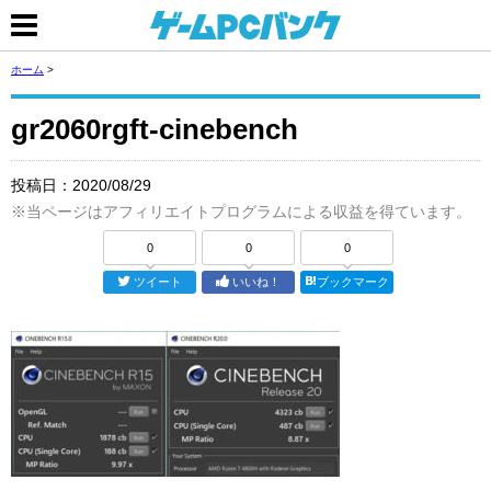
ホーム
>
gr2060rgft-cinebench
投稿日：
2020/08/29
※当ページはアフィリエイトプログラムによる収益を得ています。
0
0
0
ツイート
いいね！
ブックマーク