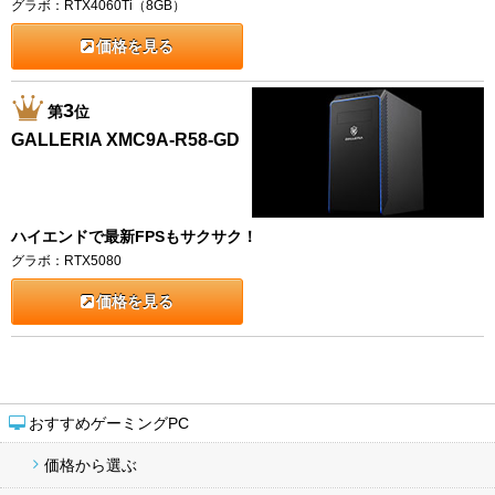
グラボ：RTX4060Ti（8GB）
価格を見る
3
第
位
GALLERIA XMC9A-R58-GD
ハイエンドで最新FPSもサクサク！
グラボ：RTX5080
価格を見る
おすすめゲーミングPC
価格から選ぶ