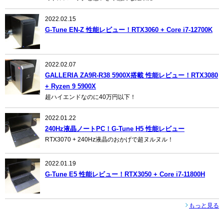
2022.02.15
G-Tune EN-Z 性能レビュー！RTX3060 + Core i7-12700K
2022.02.07
GALLERIA ZA9R-R38 5900X搭載 性能レビュー！RTX3080
+ Ryzen 9 5900X
超ハイエンドなのに40万円以下！
2022.01.22
240Hz液晶ノートPC！G-Tune H5 性能レビュー
RTX3070 + 240Hz液晶のおかげで超ヌルヌル！
2022.01.19
G-Tune E5 性能レビュー！RTX3050 + Core i7-11800H
もっと見る