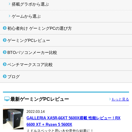
搭載グラボから選ぶ
ゲームから選ぶ
初心者向け ゲーミングPCの選び方
ゲーミングPCレビュー
BTOパソコンメーカー比較
ベンチマークスコア比較
ブログ
最新ゲーミングPCレビュー
もっと見る
2022.03.14
GALLERIA XA5R-66XT 5600X搭載 性能レビュー！RX
6600 XT + Ryzen 5 5600X
ミドルスペックと思いきや意外な結果に！