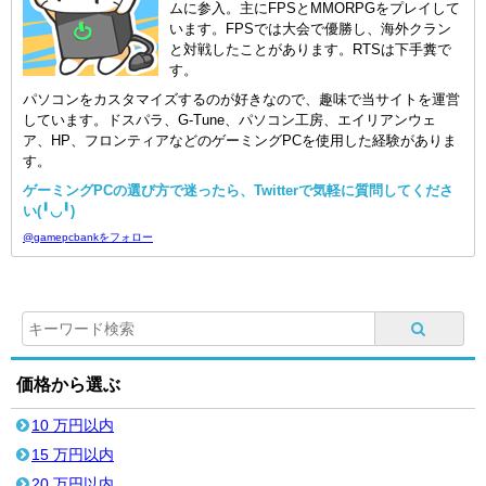
ムに参入。主にFPSとMMORPGをプレイして
います。FPSでは大会で優勝し、海外クラン
と対戦したことがあります。RTSは下手糞で
す。
パソコンをカスタマイズするのが好きなので、趣味で当サイトを運営
しています。ドスパラ、G-Tune、パソコン工房、エイリアンウェ
ア、HP、フロンティアなどのゲーミングPCを使用した経験がありま
す。
ゲーミングPCの選び方で迷ったら、Twitterで気軽に質問してくださ
い(╹◡╹)
@gamepcbankをフォロー
価格から選ぶ
10 万円以内
15 万円以内
20 万円以内