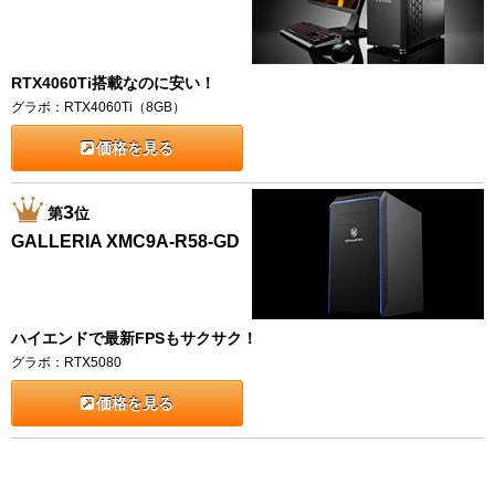
RTX4060Ti搭載なのに安い！
グラボ：RTX4060Ti（8GB）
価格を見る
3
第
位
GALLERIA XMC9A-R58-GD
ハイエンドで最新FPSもサクサク！
グラボ：RTX5080
価格を見る