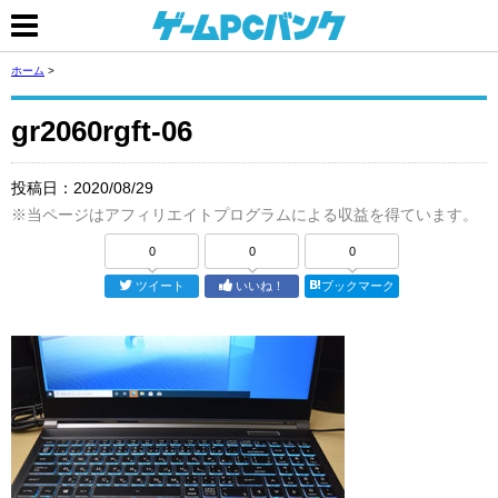
ホーム
>
gr2060rgft-06
投稿日：
2020/08/29
※当ページはアフィリエイトプログラムによる収益を得ています。
0
0
0
ツイート
いいね！
ブックマーク