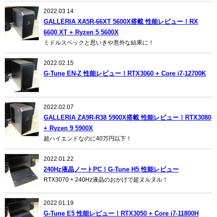
2022.03.14
GALLERIA XA5R-66XT 5600X搭載 性能レビュー！RX
6600 XT + Ryzen 5 5600X
ミドルスペックと思いきや意外な結果に！
2022.02.15
G-Tune EN-Z 性能レビュー！RTX3060 + Core i7-12700K
2022.02.07
GALLERIA ZA9R-R38 5900X搭載 性能レビュー！RTX3080
+ Ryzen 9 5900X
超ハイエンドなのに40万円以下！
2022.01.22
240Hz液晶ノートPC！G-Tune H5 性能レビュー
RTX3070 + 240Hz液晶のおかげで超ヌルヌル！
2022.01.19
G-Tune E5 性能レビュー！RTX3050 + Core i7-11800H