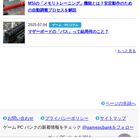
MSIの「メモリトレーニング」機能とは？安定動作のため
の自動調整プロセスを解説
2025.07.04
ゲーム・PCコラム
マザーボードの「バス」って結局何のこと？
もっと見る
ページの先頭へ
お問い合わせ
プライバシーポリシー
サイトマップ
ゲーム PC バンクの新着情報をチェック
@gamepcbankをフォロー
ゲーム PC バンク © 2014