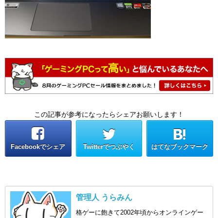
この記事が参考になったらシェアお願いします！
Facebookでシェア
Twitterでつぶやく
はてなブックマーク
管理人 うらみん
格ゲーに飽きて2002年頃からオンラインゲー