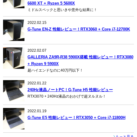
6600 XT + Ryzen 5 5600X
ミドルスペックと思いきや意外な結果に！
2022.02.15
G-Tune EN-Z 性能レビュー！RTX3060 + Core i7-12700K
2022.02.07
GALLERIA ZA9R-R38 5900X搭載 性能レビュー！RTX3080
+ Ryzen 9 5900X
超ハイエンドなのに40万円以下！
2022.01.22
240Hz液晶ノートPC！G-Tune H5 性能レビュー
RTX3070 + 240Hz液晶のおかげで超ヌルヌル！
2022.01.19
G-Tune E5 性能レビュー！RTX3050 + Core i7-11800H
もっと見る