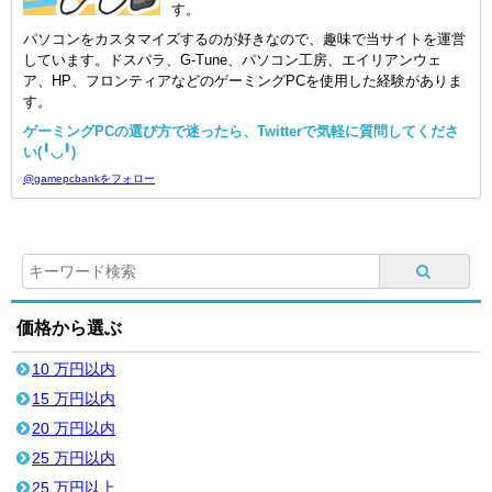
す。
パソコンをカスタマイズするのが好きなので、趣味で当サイトを運営
しています。ドスパラ、G-Tune、パソコン工房、エイリアンウェ
ア、HP、フロンティアなどのゲーミングPCを使用した経験がありま
す。
ゲーミングPCの選び方で迷ったら、Twitterで気軽に質問してくださ
い(╹◡╹)
@gamepcbankをフォロー
価格から選ぶ
10 万円以内
15 万円以内
20 万円以内
25 万円以内
25 万円以上