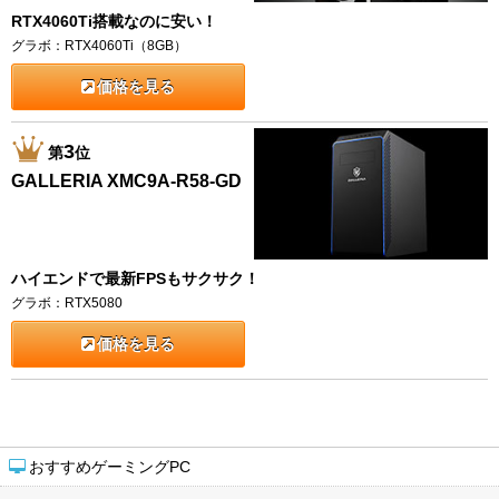
RTX4060Ti搭載なのに安い！
グラボ：RTX4060Ti（8GB）
価格を見る
3
第
位
GALLERIA XMC9A-R58-GD
ハイエンドで最新FPSもサクサク！
グラボ：RTX5080
価格を見る
おすすめゲーミングPC