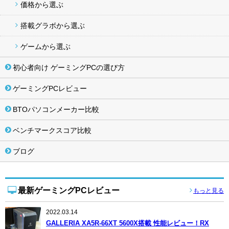
価格から選ぶ
搭載グラボから選ぶ
ゲームから選ぶ
初心者向け ゲーミングPCの選び方
ゲーミングPCレビュー
BTOパソコンメーカー比較
ベンチマークスコア比較
ブログ
最新ゲーミングPCレビュー
もっと見る
2022.03.14
GALLERIA XA5R-66XT 5600X搭載 性能レビュー！RX