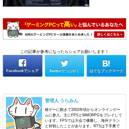
この記事が参考になったらシェアお願いします！
Facebookでシェア
Twitterでつぶやく
はてなブックマーク
管理人 うらみん
格ゲーに飽きて2002年頃からオンラインゲー
ムに参入。主にFPSとMMORPGをプレイして
います。FPSでは大会で優勝し、海外クラン
と対戦したことがあります。RTSは下手糞で