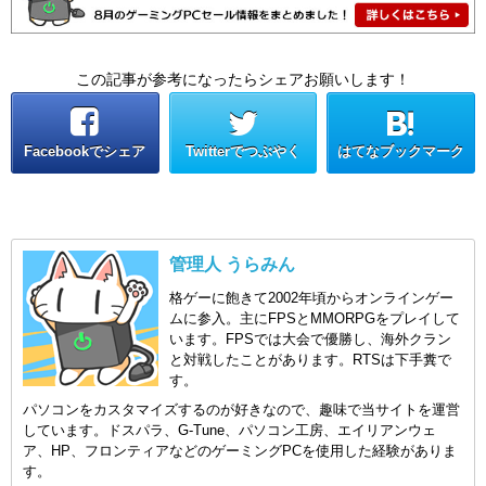
この記事が参考になったらシェアお願いします！
Facebookでシェア
Twitterでつぶやく
はてなブックマーク
管理人 うらみん
格ゲーに飽きて2002年頃からオンラインゲー
ムに参入。主にFPSとMMORPGをプレイして
います。FPSでは大会で優勝し、海外クラン
と対戦したことがあります。RTSは下手糞で
す。
パソコンをカスタマイズするのが好きなので、趣味で当サイトを運営
しています。ドスパラ、G-Tune、パソコン工房、エイリアンウェ
ア、HP、フロンティアなどのゲーミングPCを使用した経験がありま
す。