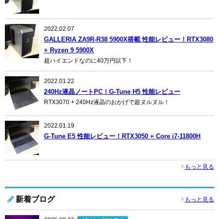
2022.02.07
GALLERIA ZA9R-R38 5900X搭載 性能レビュー！RTX3080
+ Ryzen 9 5900X
超ハイエンドなのに40万円以下！
2022.01.22
240Hz液晶ノートPC！G-Tune H5 性能レビュー
RTX3070 + 240Hz液晶のおかげで超ヌルヌル！
2022.01.19
G-Tune E5 性能レビュー！RTX3050 + Core i7-11800H
もっと見る
新着ブログ
もっと見る