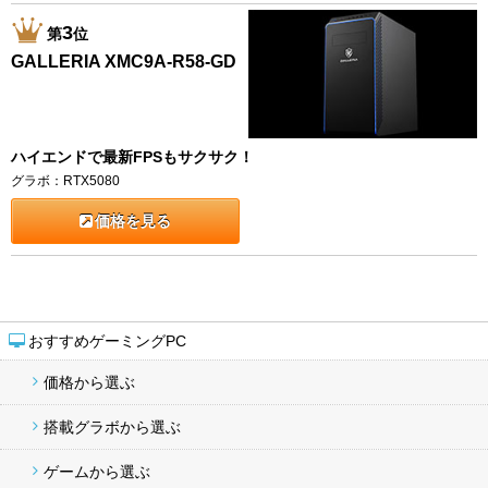
3
第
位
GALLERIA XMC9A-R58-GD
ハイエンドで最新FPSもサクサク！
グラボ：RTX5080
価格を見る
おすすめゲーミングPC
価格から選ぶ
搭載グラボから選ぶ
ゲームから選ぶ