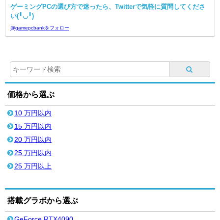
ゲーミングPCの選び方で迷ったら、Twitterで気軽に質問してくださ
い(╹◡╹)
@gamepcbankをフォロー
価格から選ぶ
10 万円以内
15 万円以内
20 万円以内
25 万円以内
25 万円以上
搭載グラボから選ぶ
GeForce RTX4090