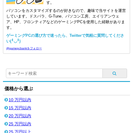
す。
パソコンをカスタマイズするのが好きなので、趣味で当サイトを運営
しています。ドスパラ、G-Tune、パソコン工房、エイリアンウェ
ア、HP、フロンティアなどのゲーミングPCを使用した経験がありま
す。
ゲーミングPCの選び方で迷ったら、Twitterで気軽に質問してくださ
い(╹◡╹)
@gamepcbankをフォロー
価格から選ぶ
10 万円以内
15 万円以内
20 万円以内
25 万円以内
25 万円以上