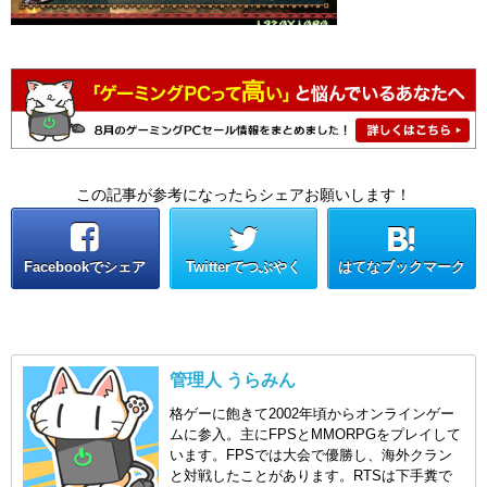
この記事が参考になったらシェアお願いします！
Facebookでシェア
Twitterでつぶやく
はてなブックマーク
管理人 うらみん
格ゲーに飽きて2002年頃からオンラインゲー
ムに参入。主にFPSとMMORPGをプレイして
います。FPSでは大会で優勝し、海外クラン
と対戦したことがあります。RTSは下手糞で