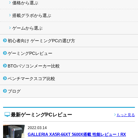
価格から選ぶ
搭載グラボから選ぶ
ゲームから選ぶ
初心者向け ゲーミングPCの選び方
ゲーミングPCレビュー
BTOパソコンメーカー比較
ベンチマークスコア比較
ブログ
最新ゲーミングPCレビュー
もっと見る
2022.03.14
GALLERIA XA5R-66XT 5600X搭載 性能レビュー！RX