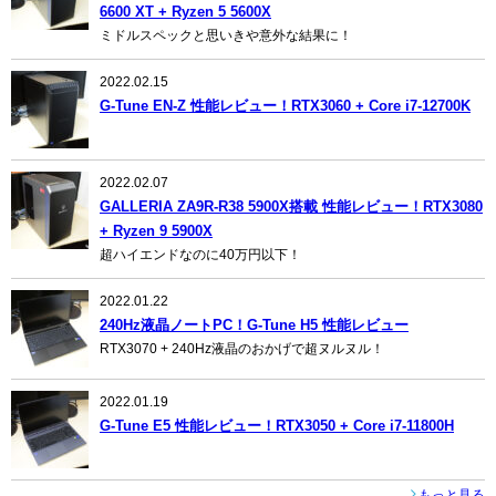
6600 XT + Ryzen 5 5600X
ミドルスペックと思いきや意外な結果に！
2022.02.15
G-Tune EN-Z 性能レビュー！RTX3060 + Core i7-12700K
2022.02.07
GALLERIA ZA9R-R38 5900X搭載 性能レビュー！RTX3080
+ Ryzen 9 5900X
超ハイエンドなのに40万円以下！
2022.01.22
240Hz液晶ノートPC！G-Tune H5 性能レビュー
RTX3070 + 240Hz液晶のおかげで超ヌルヌル！
2022.01.19
G-Tune E5 性能レビュー！RTX3050 + Core i7-11800H
もっと見る