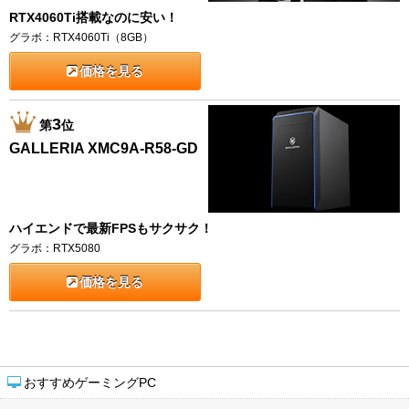
RTX4060Ti搭載なのに安い！
グラボ：RTX4060Ti（8GB）
価格を見る
3
第
位
GALLERIA XMC9A-R58-GD
ハイエンドで最新FPSもサクサク！
グラボ：RTX5080
価格を見る
おすすめゲーミングPC