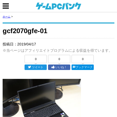
ホーム
>
gcf2070gfe-01
投稿日：
2019/04/17
※当ページはアフィリエイトプログラムによる収益を得ています。
0
0
0
ツイート
いいね！
ブックマーク