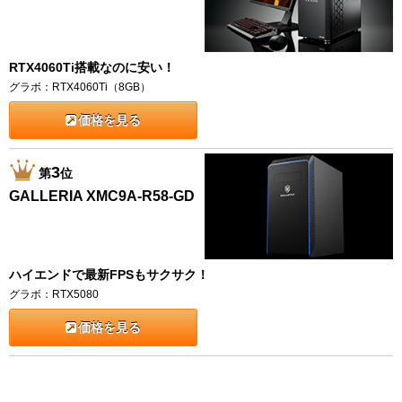
RTX4060Ti搭載なのに安い！
グラボ：RTX4060Ti（8GB）
価格を見る
3
第
位
GALLERIA XMC9A-R58-GD
ハイエンドで最新FPSもサクサク！
グラボ：RTX5080
価格を見る