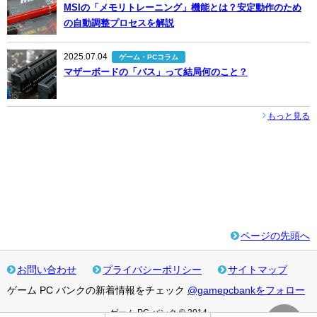
MSIの「メモリトレーニング」機能とは？安定動作のため
の自動調整プロセスを解説
2025.07.04
ゲーム・PCコラム
マザーボードの「バス」って結局何のこと？
もっと見る
ページの先頭へ
お問い合わせ
プライバシーポリシー
サイトマップ
ゲーム PC バンクの新着情報をチェック
@gamepcbankをフォロー
ゲーム PC バンク © 2014