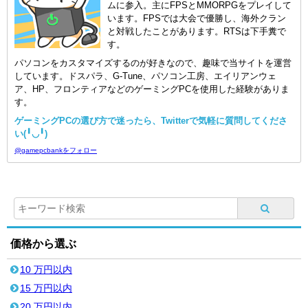
ムに参入。主にFPSとMMORPGをプレイして
います。FPSでは大会で優勝し、海外クラン
と対戦したことがあります。RTSは下手糞で
す。
パソコンをカスタマイズするのが好きなので、趣味で当サイトを運営
しています。ドスパラ、G-Tune、パソコン工房、エイリアンウェ
ア、HP、フロンティアなどのゲーミングPCを使用した経験がありま
す。
ゲーミングPCの選び方で迷ったら、Twitterで気軽に質問してくださ
い(╹◡╹)
@gamepcbankをフォロー
価格から選ぶ
10 万円以内
15 万円以内
20 万円以内