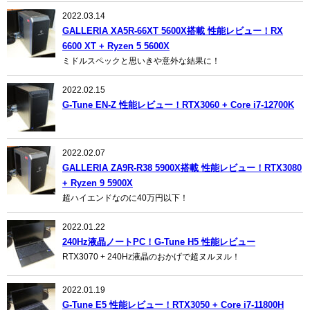
2022.03.14
GALLERIA XA5R-66XT 5600X搭載 性能レビュー！RX
6600 XT + Ryzen 5 5600X
ミドルスペックと思いきや意外な結果に！
2022.02.15
G-Tune EN-Z 性能レビュー！RTX3060 + Core i7-12700K
2022.02.07
GALLERIA ZA9R-R38 5900X搭載 性能レビュー！RTX3080
+ Ryzen 9 5900X
超ハイエンドなのに40万円以下！
2022.01.22
240Hz液晶ノートPC！G-Tune H5 性能レビュー
RTX3070 + 240Hz液晶のおかげで超ヌルヌル！
2022.01.19
G-Tune E5 性能レビュー！RTX3050 + Core i7-11800H