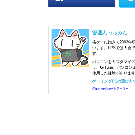
管理人 うらみん
格ゲーに飽きて2002年
います。FPSでは大会
す。
パソコンをカスタマイ
ラ、G-Tune、パソ
使用した経験がありま
ゲーミングPCの選び方で迷
@gamepcbankをフォロー