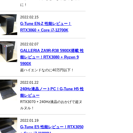
に！
2022.02.15
G-Tune EN-Z 性能レビュー！
RTX3060 + Core i7-12700K
2022.02.07
GALLERIA ZA9R-R38 5900X搭載 性
能レビュー！RTX3080 + Ryzen 9
5900X
超ハイエンドなのに40万円以下！
2022.01.22
240Hz液晶ノートPC！G-Tune H5 性
能レビュー
RTX3070 + 240Hz液晶のおかげで超ヌ
ルヌル！
2022.01.19
G-Tune E5 性能レビュー！RTX3050