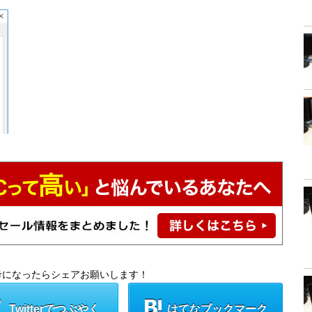
考になったらシェアお願いします！
Twitterでつぶやく
はてなブックマーク