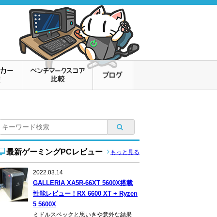
最新ゲーミングPCレビュー
もっと見る
2022.03.14
GALLERIA XA5R-66XT 5600X搭載
性能レビュー！RX 6600 XT + Ryzen
5 5600X
ミドルスペックと思いきや意外な結果