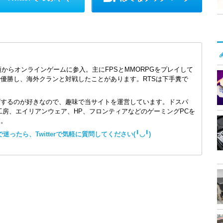
頃からオンラインゲームに参入。主にFPSとMMORPGをプレイして
で優勝し、海外クランと対戦したことがあります。RTSは下手糞で
ズするのが好きなので、趣味で当サイトを運営しています。ドスパ
コン工房、エイリアンウェア、HP、フロンティアなどのゲーミングPCを
す。
ったら、Twitterで気軽に質問してください(╹◡╹)