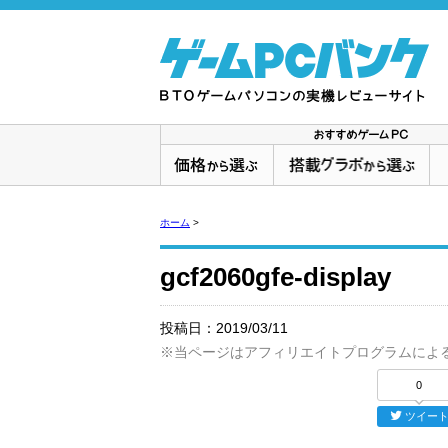
ホーム
>
gcf2060gfe-display
投稿日：
2019/03/11
※当ページはアフィリエイトプログラムによ
0
ツイー