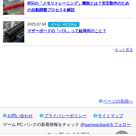
MSIの「メモリトレーニング」機能とは？安定動作のため
の自動調整プロセスを解説
2025.07.04
ゲーム・PCコラム
マザーボードの「バス」って結局何のこと？
もっと見る
ページの先頭へ
お問い合わせ
プライバシーポリシー
サイトマップ
ゲーム PC バンクの新着情報をチェック
@gamepcbankをフォロー
ゲーム PC バンク © 2014