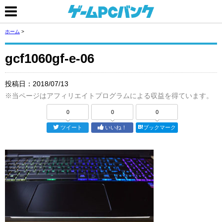
ホーム
>
gcf1060gf-e-06
投稿日：
2018/07/13
※当ページはアフィリエイトプログラムによる収益を得ています。
0
0
0
ツイート
いいね！
ブックマーク