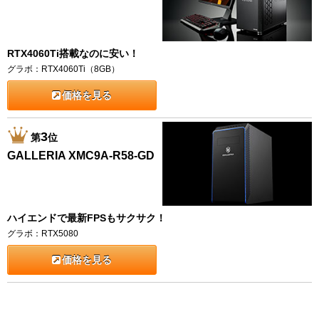
RTX4060Ti搭載なのに安い！
グラボ：RTX4060Ti（8GB）
価格を見る
3
第
位
GALLERIA XMC9A-R58-GD
ハイエンドで最新FPSもサクサク！
グラボ：RTX5080
価格を見る