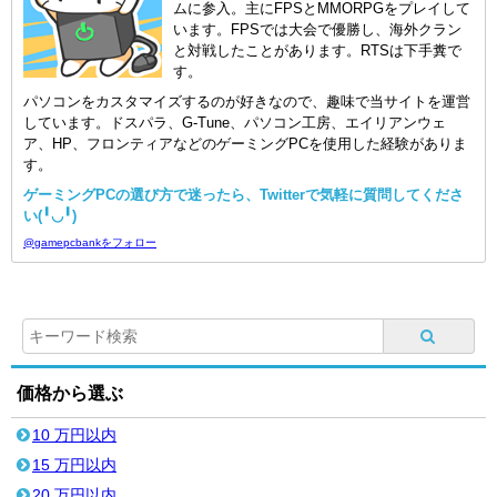
ムに参入。主にFPSとMMORPGをプレイして
います。FPSでは大会で優勝し、海外クラン
と対戦したことがあります。RTSは下手糞で
す。
パソコンをカスタマイズするのが好きなので、趣味で当サイトを運営
しています。ドスパラ、G-Tune、パソコン工房、エイリアンウェ
ア、HP、フロンティアなどのゲーミングPCを使用した経験がありま
す。
ゲーミングPCの選び方で迷ったら、Twitterで気軽に質問してくださ
い(╹◡╹)
@gamepcbankをフォロー
価格から選ぶ
10 万円以内
15 万円以内
20 万円以内