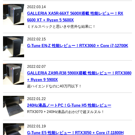
2022.03.14
GALLERIA XA5R-66XT 5600X搭載 性能レビュー！RX
6600 XT + Ryzen 5 5600X
ミドルスペックと思いきや意外な結果に！
2022.02.15
G-Tune EN-Z 性能レビュー！RTX3060 + Core i7-12700K
2022.02.07
GALLERIA ZA9R-R38 5900X搭載 性能レビュー！RTX3080
+ Ryzen 9 5900X
超ハイエンドなのに40万円以下！
2022.01.22
240Hz液晶ノートPC！G-Tune H5 性能レビュー
RTX3070 + 240Hz液晶のおかげで超ヌルヌル！
2022.01.19
G-Tune E5 性能レビュー！RTX3050 + Core i7-11800H