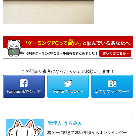
この記事が参考になったらシェアお願いします！
Facebookでシェア
Twitterでつぶやく
はてなブックマーク
管理人 うらみん
格ゲーに飽きて2002年頃からオンラインゲー