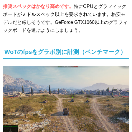
推奨スペックはかなり高めです。
特にCPUとグラフィック
ボードがミドルスペック以上を要求されています。格安モ
デルだと厳しそうです。GeForce GTX1060以上のグラフィ
ックボードを選ぶようにしましょう。
WoTのfpsをグラボ別に計測（ベンチマーク）