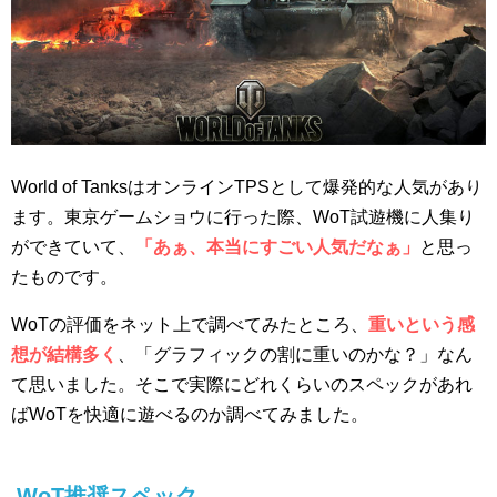
World of TanksはオンラインTPSとして爆発的な人気があり
ます。東京ゲームショウに行った際、WoT試遊機に人集り
ができていて、
「あぁ、本当にすごい人気だなぁ」
と思っ
たものです。
WoTの評価をネット上で調べてみたところ、
重いという感
想が結構多く
、「グラフィックの割に重いのかな？」なん
て思いました。そこで実際にどれくらいのスペックがあれ
ばWoTを快適に遊べるのか調べてみました。
WoT推奨スペック