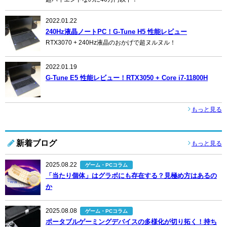
2022.01.22
240Hz液晶ノートPC！G-Tune H5 性能レビュー
RTX3070 + 240Hz液晶のおかげで超ヌルヌル！
2022.01.19
G-Tune E5 性能レビュー！RTX3050 + Core i7-11800H
もっと見る
新着ブログ
もっと見る
2025.08.22
ゲーム・PCコラム
「当たり個体」はグラボにも存在する？見極め方はあるの
か
2025.08.08
ゲーム・PCコラム
ポータブルゲーミングデバイスの多様化が切り拓く！持ち