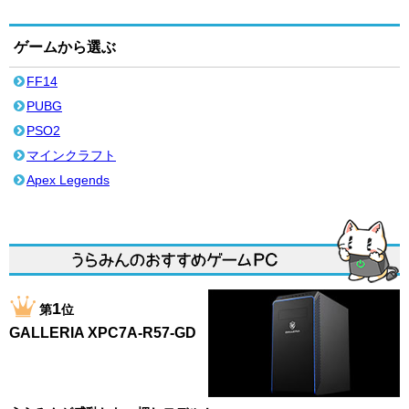
ゲームから選ぶ
FF14
PUBG
PSO2
マインクラフト
Apex Legends
1
第
位
GALLERIA XPC7A-R57-GD