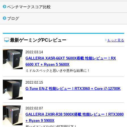
ベンチマークスコア比較
ブログ
最新ゲーミングPCレビュー
もっと見る
2022.03.14
GALLERIA XA5R-66XT 5600X搭載 性能レビュー！RX
6600 XT + Ryzen 5 5600X
ミドルスペックと思いきや意外な結果に！
2022.02.15
G-Tune EN-Z 性能レビュー！RTX3060 + Core i7-12700K
2022.02.07
GALLERIA ZA9R-R38 5900X搭載 性能レビュー！RTX3080
+ Ryzen 9 5900X
超ハイエンドなのに40万円以下！