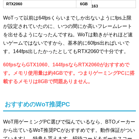
RTX2060
6GB
163
WoTって以前は64fpsくらいまでしか出ないようにfps上限
が設定されていたのに、いつの間にか高いフレームレート
を出せるようになったんですね。WoTは動きがそれほど速
いゲームではないですから、基本的に60fps出ればいいで
す。144fps出したかったとしてもRTX2060で十分です。
60fpsならGTX1060、144fpsならRTX2060がおすすめで
す。メモリ使用量は約4GBです。つまりゲーミングPCに搭
載するメモリは8GBで問題ありません。
おすすめのWoT推奨PC
WoT用ゲーミングPC選びで悩んでいるなら、BTOメーカー
から出ているWoT推奨PCがおすすめです。動作保証がつい
ていますし、特典も貰えます。招待コード＆ボーナスコー