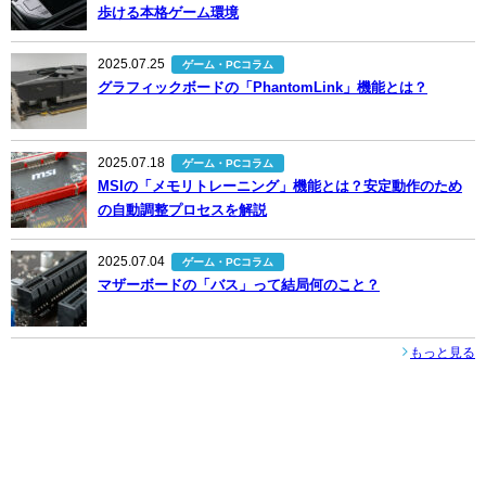
歩ける本格ゲーム環境
2025.07.25
ゲーム・PCコラム
グラフィックボードの「PhantomLink」機能とは？
2025.07.18
ゲーム・PCコラム
MSIの「メモリトレーニング」機能とは？安定動作のため
の自動調整プロセスを解説
2025.07.04
ゲーム・PCコラム
マザーボードの「バス」って結局何のこと？
もっと見る