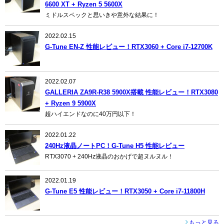
6600 XT + Ryzen 5 5600X
ミドルスペックと思いきや意外な結果に！
2022.02.15
G-Tune EN-Z 性能レビュー！RTX3060 + Core i7-12700K
2022.02.07
GALLERIA ZA9R-R38 5900X搭載 性能レビュー！RTX3080
+ Ryzen 9 5900X
超ハイエンドなのに40万円以下！
2022.01.22
240Hz液晶ノートPC！G-Tune H5 性能レビュー
RTX3070 + 240Hz液晶のおかげで超ヌルヌル！
2022.01.19
G-Tune E5 性能レビュー！RTX3050 + Core i7-11800H
もっと見る