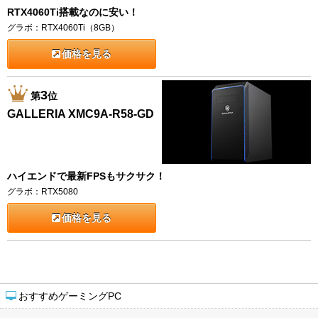
RTX4060Ti搭載なのに安い！
グラボ：RTX4060Ti（8GB）
価格を見る
3
第
位
GALLERIA XMC9A-R58-GD
ハイエンドで最新FPSもサクサク！
グラボ：RTX5080
価格を見る
おすすめゲーミングPC