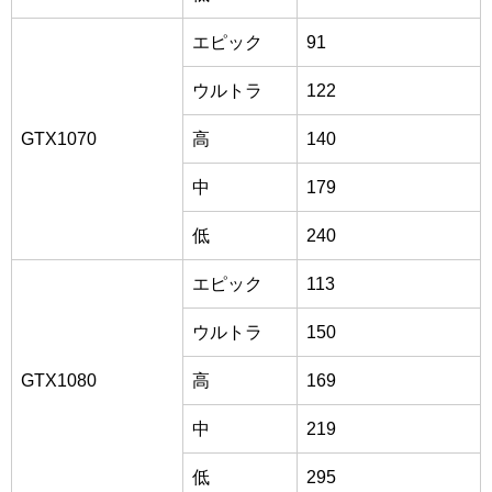
エピック
91
ウルトラ
122
GTX1070
高
140
中
179
低
240
エピック
113
ウルトラ
150
GTX1080
高
169
中
219
低
295