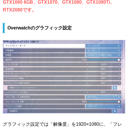
GTX1060 6GB、GTX1070、GTX1080、GTX1080Ti、
RTX2080です。
Overwatchのグラフィック設定
グラフィック設定では「解像度」を1920×1080に、「フレ