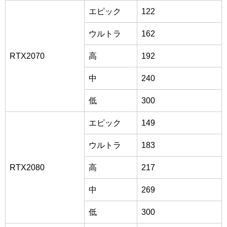
エピック
122
ウルトラ
162
RTX2070
高
192
中
240
低
300
エピック
149
ウルトラ
183
RTX2080
高
217
中
269
低
300