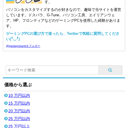
す。
パソコンをカスタマイズするのが好きなので、趣味で当サイトを運営
しています。ドスパラ、G-Tune、パソコン工房、エイリアンウェ
ア、HP、フロンティアなどのゲーミングPCを使用した経験がありま
す。
ゲーミングPCの選び方で迷ったら、Twitterで気軽に質問してくださ
い(╹◡╹)
@gamepcbankをフォロー
価格から選ぶ
10 万円以内
15 万円以内
20 万円以内
25 万円以内
25 万円以上