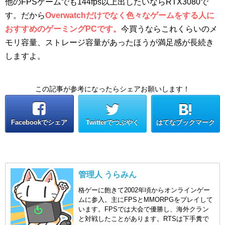
他のFPSゲームでも144fps以上出したいならRTX3080で
す。だから
Overwatchだけでなく色々なゲームをする人に
おすすめのゲーミングPCです。
今買うならこれくらいのメ
モリ容量、ストレージ容量があったほうが満足感が長続き
しますよ。
この記事が参考になったらシェアお願いします！
Facebookでシェア
Twitterでつぶやく
はてなブックマーク
管理人 うらみん
格ゲーに飽きて2002年頃からオンラインゲー
ムに参入。主にFPSとMMORPGをプレイして
います。FPSでは大会で優勝し、海外クラン
と対戦したことがあります。RTSは下手糞で