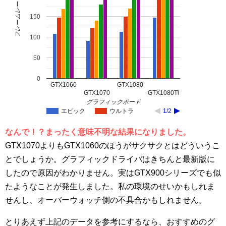
フレームレート
150
100
50
0
GTX1060
GTX1080
GTX1070
GTX1080Ti
グラフィックボード
エピック
ウルトラ
1/2
なんで！？まったく意味不明な結果になりました。
GTX1070よりもGTX1060のほうがサクサクとはどういうこ
とでしょうか。グラフィックドライバはきちんと最新版に
したので原因がわかりません。実はGTX900シリーズでも似
たようなことが発生しました。私の環境のせいかもしれま
せんし、オーバーウォッチ側の不具合かもしれません。
とりあえず上記のデータを参考にするなら、おすすめのグ