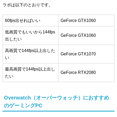
ラボは以下のとおりです。
60fps出せればいい
GeForce GTX1060
低画質でもいいから144fps
GeForce GTX1060
出したい
高画質で144fps以上出した
GeForce GTX1070
い
最高画質で144fps以上出し
GeForce RTX2080
たい
Overwatch（オーバーウォッチ）におすすめ
のゲーミングPC