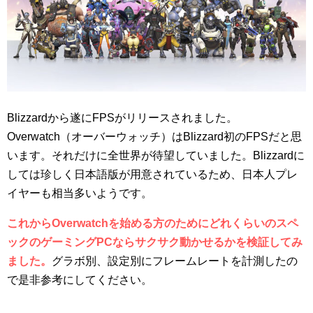
Blizzardから遂にFPSがリリースされました。
Overwatch（オーバーウォッチ）はBlizzard初のFPSだと思
います。それだけに全世界が待望していました。Blizzardに
しては珍しく日本語版が用意されているため、日本人プレ
イヤーも相当多いようです。
これからOverwatchを始める方のためにどれくらいのスペ
ックのゲーミングPCならサクサク動かせるかを検証してみ
ました。
グラボ別、設定別にフレームレートを計測したの
で是非参考にしてください。