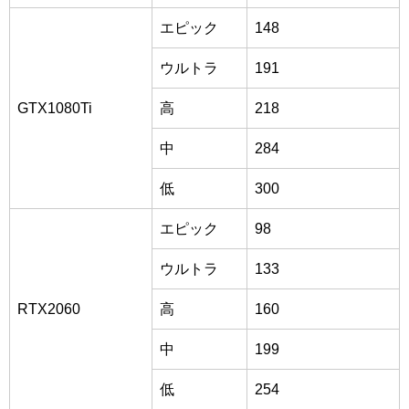
エピック
148
ウルトラ
191
GTX1080Ti
高
218
中
284
低
300
エピック
98
ウルトラ
133
RTX2060
高
160
中
199
低
254