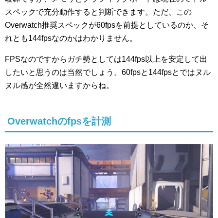
スペックで充分動作すると判断できます。ただ、この
Overwatch推奨スペックが60fpsを前提としているのか、そ
れとも144fpsなのかはわかりません。
FPSなのですからガチ勢としては144fps以上を安定して出
したいと思うのは当然でしょう。60fpsと144fpsとではヌル
ヌル感が全然違いますからね。
Overwatchのfpsを計測