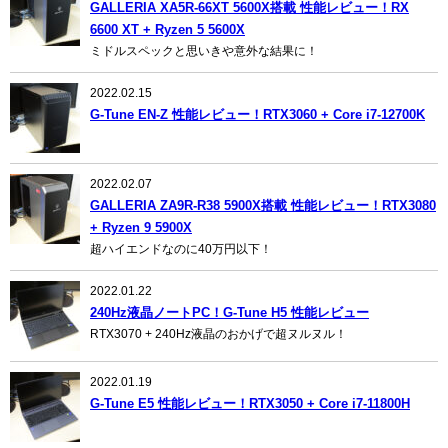
GALLERIA XA5R-66XT 5600X搭載 性能レビュー！RX
6600 XT + Ryzen 5 5600X
ミドルスペックと思いきや意外な結果に！
2022.02.15
G-Tune EN-Z 性能レビュー！RTX3060 + Core i7-12700K
2022.02.07
GALLERIA ZA9R-R38 5900X搭載 性能レビュー！RTX3080
+ Ryzen 9 5900X
超ハイエンドなのに40万円以下！
2022.01.22
240Hz液晶ノートPC！G-Tune H5 性能レビュー
RTX3070 + 240Hz液晶のおかげで超ヌルヌル！
2022.01.19
G-Tune E5 性能レビュー！RTX3050 + Core i7-11800H