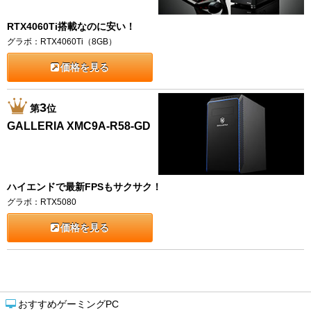
RTX4060Ti搭載なのに安い！
グラボ：RTX4060Ti（8GB）
価格を見る
3
第
位
GALLERIA XMC9A-R58-GD
ハイエンドで最新FPSもサクサク！
グラボ：RTX5080
価格を見る
おすすめゲーミングPC