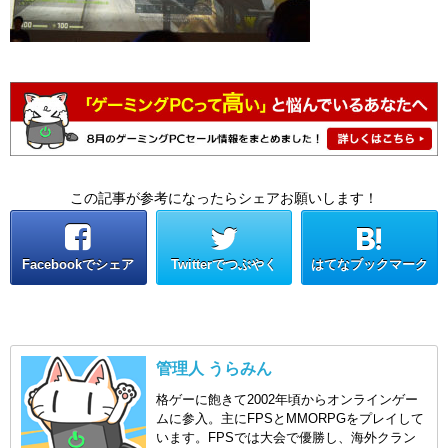
この記事が参考になったらシェアお願いします！
Facebookでシェア
Twitterでつぶやく
はてなブックマーク
管理人 うらみん
格ゲーに飽きて2002年頃からオンラインゲー
ムに参入。主にFPSとMMORPGをプレイして
います。FPSでは大会で優勝し、海外クラン