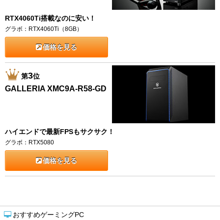
RTX4060Ti搭載なのに安い！
グラボ：RTX4060Ti（8GB）
価格を見る
3
第
位
GALLERIA XMC9A-R58-GD
ハイエンドで最新FPSもサクサク！
グラボ：RTX5080
価格を見る
おすすめゲーミングPC