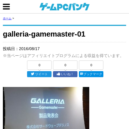
ホーム
>
galleria-gamemaster-01
投稿日：
2016/08/17
※当ページはアフィリエイトプログラムによる収益を得ています。
0
0
0
ツイート
いいね！
ブックマーク