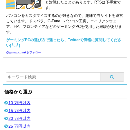
と対戦したことがあります。RTSは下手糞で
す。
パソコンをカスタマイズするのが好きなので、趣味で当サイトを運営
しています。ドスパラ、G-Tune、パソコン工房、エイリアンウェ
ア、HP、フロンティアなどのゲーミングPCを使用した経験がありま
す。
ゲーミングPCの選び方で迷ったら、Twitterで気軽に質問してくださ
い(╹◡╹)
@gamepcbankをフォロー
価格から選ぶ
10 万円以内
15 万円以内
20 万円以内
25 万円以内