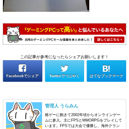
この記事が参考になったらシェアお願いします！
Facebookでシェア
Twitterでつぶやく
はてなブックマーク
管理人 うらみん
格ゲーに飽きて2002年頃からオンラインゲー
ムに参入。主にFPSとMMORPGをプレイして
います。FPSでは大会で優勝し、海外クラン