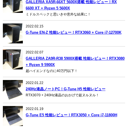
GALLERIA XA5R-66XT 5600X搭載 性能レビュー！RX
6600 XT + Ryzen 5 5600X
ミドルスペックと思いきや意外な結果に！
2022.02.15
G-Tune EN-Z 性能レビュー！RTX3060 + Core i7-12700K
2022.02.07
GALLERIA ZA9R-R38 5900X搭載 性能レビュー！RTX3080
+ Ryzen 9 5900X
超ハイエンドなのに40万円以下！
2022.01.22
240Hz液晶ノートPC！G-Tune H5 性能レビュー
RTX3070 + 240Hz液晶のおかげで超ヌルヌル！
2022.01.19
G-Tune E5 性能レビュー！RTX3050 + Core i7-11800H