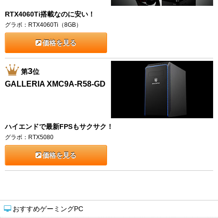
RTX4060Ti搭載なのに安い！
グラボ：RTX4060Ti（8GB）
価格を見る
3
第
位
GALLERIA XMC9A-R58-GD
ハイエンドで最新FPSもサクサク！
グラボ：RTX5080
価格を見る
おすすめゲーミングPC