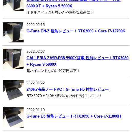
6600 XT + Ryzen 5 5600X
ミドルスペックと思いきや意外な結果に！
2022.02.15
G-Tune EN-Z 性能レビュー！RTX3060 + Core i7-12700K
2022.02.07
GALLERIA ZA9R-R38 5900X搭載 性能レビュー！RTX3080
+ Ryzen 9 5900X
超ハイエンドなのに40万円以下！
2022.01.22
240Hz液晶ノートPC！G-Tune H5 性能レビュー
RTX3070 + 240Hz液晶のおかげで超ヌルヌル！
2022.01.19
G-Tune E5 性能レビュー！RTX3050 + Core i7-11800H