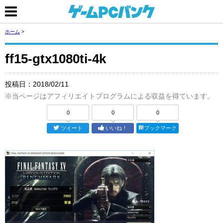
ホーム
>
ff15-gtx1080ti-4k
投稿日：
2018/02/11
※当ページはアフィリエイトプログラムによる収益を得ています。
0
0
0
ツイート
いいね！
ブックマーク