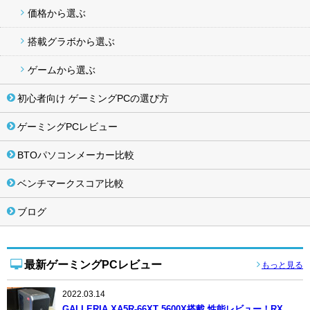
価格から選ぶ
搭載グラボから選ぶ
ゲームから選ぶ
初心者向け ゲーミングPCの選び方
ゲーミングPCレビュー
BTOパソコンメーカー比較
ベンチマークスコア比較
ブログ
最新ゲーミングPCレビュー
もっと見る
2022.03.14
GALLERIA XA5R-66XT 5600X搭載 性能レビュー！RX