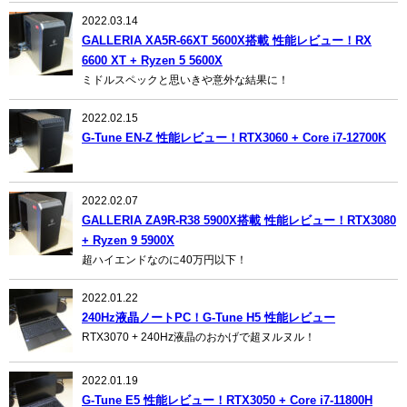
2022.03.14
GALLERIA XA5R-66XT 5600X搭載 性能レビュー！RX
6600 XT + Ryzen 5 5600X
ミドルスペックと思いきや意外な結果に！
2022.02.15
G-Tune EN-Z 性能レビュー！RTX3060 + Core i7-12700K
2022.02.07
GALLERIA ZA9R-R38 5900X搭載 性能レビュー！RTX3080
+ Ryzen 9 5900X
超ハイエンドなのに40万円以下！
2022.01.22
240Hz液晶ノートPC！G-Tune H5 性能レビュー
RTX3070 + 240Hz液晶のおかげで超ヌルヌル！
2022.01.19
G-Tune E5 性能レビュー！RTX3050 + Core i7-11800H