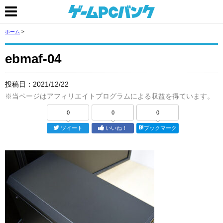
ホーム
>
ebmaf-04
投稿日：
2021/12/22
※当ページはアフィリエイトプログラムによる収益を得ています。
0
0
0
ツイート
いいね！
ブックマーク