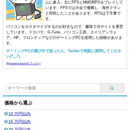
ムに参入。主にFPSとMMORPGをプレイして
います。FPSでは大会で優勝し、海外クラン
と対戦したことがあります。RTSは下手糞で
す。
パソコンをカスタマイズするのが好きなので、趣味で当サイトを運営
しています。ドスパラ、G-Tune、パソコン工房、エイリアンウェ
ア、HP、フロンティアなどのゲーミングPCを使用した経験がありま
す。
ゲーミングPCの選び方で迷ったら、Twitterで気軽に質問してくださ
い(╹◡╹)
@gamepcbankをフォロー
価格から選ぶ
10 万円以内
15 万円以内
20 万円以内