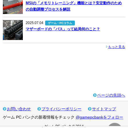
MSIの「メモリトレーニング」機能とは？安定動作のため
の自動調整プロセスを解説
2025.07.04
ゲーム・PCコラム
マザーボードの「バス」って結局何のこと？
もっと見る
ページの先頭へ
お問い合わせ
プライバシーポリシー
サイトマップ
ゲーム PC バンクの新着情報をチェック
@gamepcbankをフォロー
ゲーム PC バンク © 2014