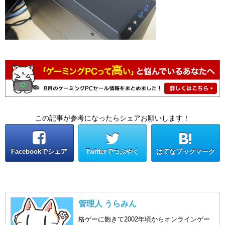
この記事が参考になったらシェアお願いします！
Facebookでシェア
Twitterでつぶやく
はてなブックマーク
管理人 うらみん
格ゲーに飽きて2002年頃からオンラインゲー