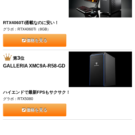
RTX4060Ti搭載なのに安い！
グラボ：RTX4060Ti（8GB）
価格を見る
3
第
位
GALLERIA XMC9A-R58-GD
ハイエンドで最新FPSもサクサク！
グラボ：RTX5080
価格を見る