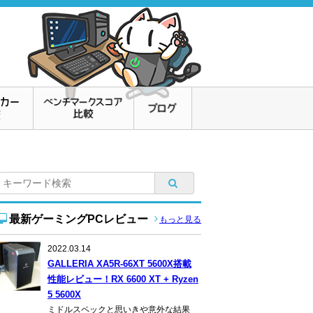
最新ゲーミングPCレビュー
もっと見る
2022.03.14
GALLERIA XA5R-66XT 5600X搭載
性能レビュー！RX 6600 XT + Ryzen
5 5600X
ミドルスペックと思いきや意外な結果