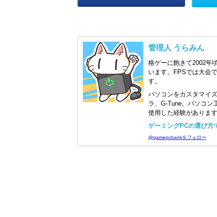
管理人 うらみん
格ゲーに飽きて2002年
います。FPSでは大会
す。
パソコンをカスタマイ
ラ、G-Tune、パソ
使用した経験がありま
ゲーミングPCの選び方で迷
@gamepcbankをフォロー