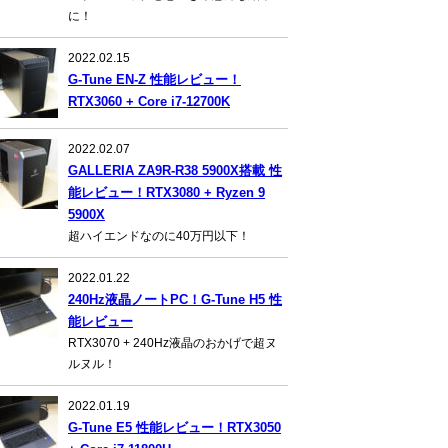
に！
2022.02.15
G-Tune EN-Z 性能レビュー！
RTX3060 + Core i7-12700K
2022.02.07
GALLERIA ZA9R-R38 5900X搭載 性
能レビュー！RTX3080 + Ryzen 9
5900X
超ハイエンドなのに40万円以下！
2022.01.22
240Hz液晶ノートPC！G-Tune H5 性
能レビュー
RTX3070 + 240Hz液晶のおかげで超ヌ
ルヌル！
2022.01.19
G-Tune E5 性能レビュー！RTX3050