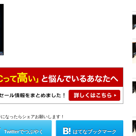
考になったらシェアお願いします！
Twitterでつぶやく
はてなブックマーク