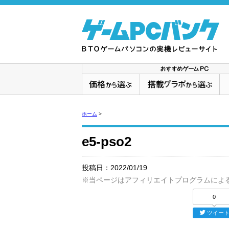
ホーム
>
e5-pso2
投稿日：
2022/01/19
※当ページはアフィリエイトプログラムによ
0
ツイー