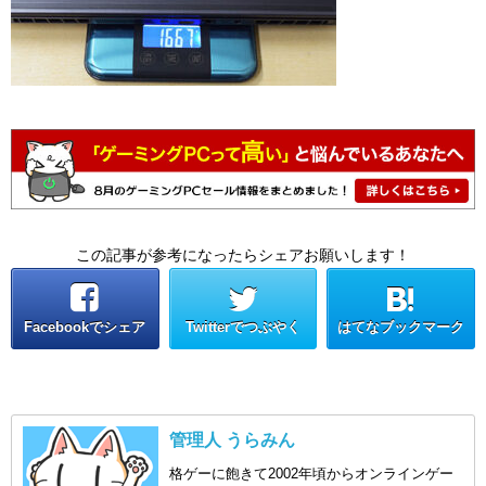
この記事が参考になったらシェアお願いします！
Facebookでシェア
Twitterでつぶやく
はてなブックマーク
管理人 うらみん
格ゲーに飽きて2002年頃からオンラインゲー