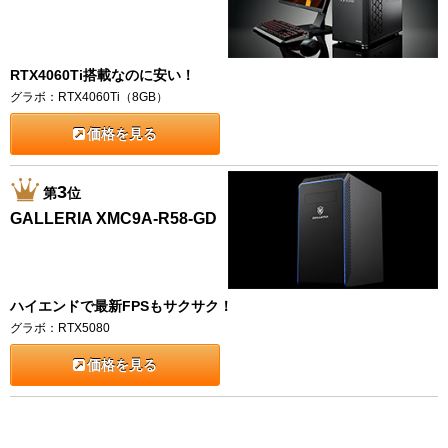
RTX4060Ti搭載なのに安い！
グラボ：RTX4060Ti（8GB）
価格を見る
3
第
位
GALLERIA XMC9A-R58-GD
ハイエンドで最新FPSもサクサク！
グラボ：RTX5080
価格を見る