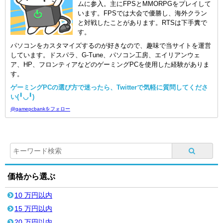
ムに参入。主にFPSとMMORPGをプレイして
います。FPSでは大会で優勝し、海外クラン
と対戦したことがあります。RTSは下手糞で
す。
パソコンをカスタマイズするのが好きなので、趣味で当サイトを運営
しています。ドスパラ、G-Tune、パソコン工房、エイリアンウェ
ア、HP、フロンティアなどのゲーミングPCを使用した経験がありま
す。
ゲーミングPCの選び方で迷ったら、Twitterで気軽に質問してくださ
い(╹◡╹)
@gamepcbankをフォロー
価格から選ぶ
10 万円以内
15 万円以内
20 万円以内