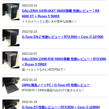
2022.03.14
GALLERIA XA5R-66XT 5600X搭載 性能レビュー！RX
6600 XT + Ryzen 5 5600X
ミドルスペックと思いきや意外な結果に！
2022.02.15
G-Tune EN-Z 性能レビュー！RTX3060 + Core i7-12700K
2022.02.07
GALLERIA ZA9R-R38 5900X搭載 性能レビュー！RTX3080
+ Ryzen 9 5900X
超ハイエンドなのに40万円以下！
2022.01.22
240Hz液晶ノートPC！G-Tune H5 性能レビュー
RTX3070 + 240Hz液晶のおかげで超ヌルヌル！
2022.01.19
G-Tune E5 性能レビュー！RTX3050 + Core i7-11800H