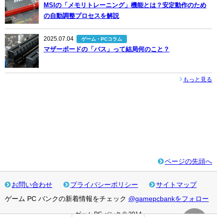
MSIの「メモリトレーニング」機能とは？安定動作のため
の自動調整プロセスを解説
2025.07.04
ゲーム・PCコラム
マザーボードの「バス」って結局何のこと？
もっと見る
ページの先頭へ
お問い合わせ
プライバシーポリシー
サイトマップ
ゲーム PC バンクの新着情報をチェック
@gamepcbankをフォロー
ゲーム PC バンク © 2014