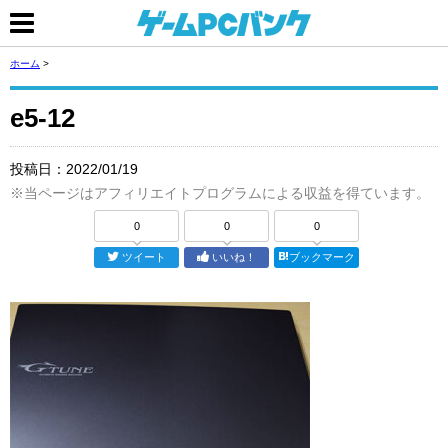
ホーム
>
e5-12
投稿日：
2022/01/19
※当ページはアフィリエイトプログラムによる収益を得ています。
0
0
0
ツイート
いいね！
ブックマーク