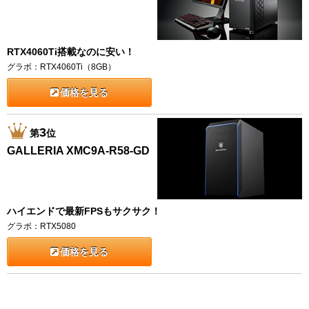
RTX4060Ti搭載なのに安い！
グラボ：RTX4060Ti（8GB）
価格を見る
3
第
位
GALLERIA XMC9A-R58-GD
ハイエンドで最新FPSもサクサク！
グラボ：RTX5080
価格を見る