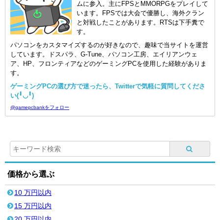
ムに参入。主にFPSとMMORPGをプレイして
います。FPSでは大会で優勝し、海外クラン
と対戦したことがあります。RTSは下手糞で
す。
パソコンをカスタマイズするのが好きなので、趣味で当サイトを運営
しています。ドスパラ、G-Tune、パソコン工房、エイリアンウェ
ア、HP、フロンティアなどのゲーミングPCを使用した経験がありま
す。
ゲーミングPCの選び方で迷ったら、Twitterで気軽に質問してくださ
い(╹◡╹)
@gamepcbankをフォロー
価格から選ぶ
10 万円以内
15 万円以内
20 万円以内