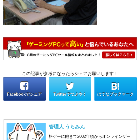
この記事が参考になったらシェアお願いします！
Facebookでシェア
Twitterでつぶやく
はてなブックマーク
管理人 うらみん
格ゲーに飽きて2002年頃からオンラインゲー