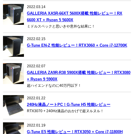
2022.03.14
GALLERIA XA5R-66XT 5600X搭載 性能レビュー！RX
6600 XT + Ryzen 5 5600X
ミドルスペックと思いきや意外な結果に！
2022.02.15
G-Tune EN-Z 性能レビュー！RTX3060 + Core i7-12700K
2022.02.07
GALLERIA ZA9R-R38 5900X搭載 性能レビュー！RTX3080
+ Ryzen 9 5900X
超ハイエンドなのに40万円以下！
2022.01.22
240Hz液晶ノートPC！G-Tune H5 性能レビュー
RTX3070 + 240Hz液晶のおかげで超ヌルヌル！
2022.01.19
G-Tune E5 性能レビュー！RTX3050 + Core i7-11800H