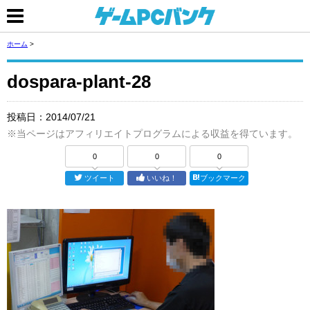
ホーム
>
dospara-plant-28
投稿日：
2014/07/21
※当ページはアフィリエイトプログラムによる収益を得ています。
0
0
0
ツイート
いいね！
ブックマーク