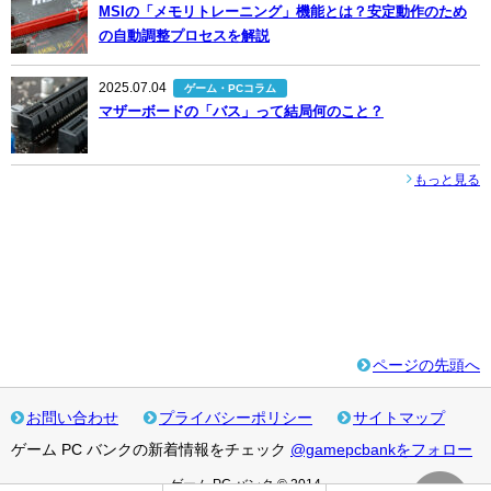
MSIの「メモリトレーニング」機能とは？安定動作のため
の自動調整プロセスを解説
2025.07.04
ゲーム・PCコラム
マザーボードの「バス」って結局何のこと？
もっと見る
ページの先頭へ
お問い合わせ
プライバシーポリシー
サイトマップ
ゲーム PC バンクの新着情報をチェック
@gamepcbankをフォロー
ゲーム PC バンク © 2014