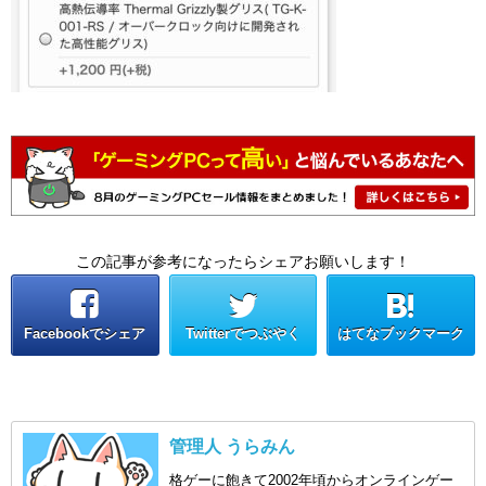
この記事が参考になったらシェアお願いします！
Facebookでシェア
Twitterでつぶやく
はてなブックマーク
管理人 うらみん
格ゲーに飽きて2002年頃からオンラインゲー