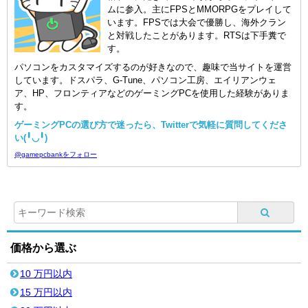
ムに参入。主にFPSとMMORPGをプレイして
います。FPSでは大会で優勝し、海外クラン
と対戦したことがあります。RTSは下手糞で
す。
パソコンをカスタマイズするのが好きなので、趣味で当サイトを運営
しています。ドスパラ、G-Tune、パソコン工房、エイリアンウェ
ア、HP、フロンティアなどのゲーミングPCを使用した経験がありま
す。
ゲーミングPCの選び方で迷ったら、Twitterで気軽に質問してくださ
い(╹◡╹)
@gamepcbankをフォロー
価格から選ぶ
10 万円以内
15 万円以内