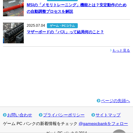
MSIの「メモリトレーニング」機能とは？安定動作のため
の自動調整プロセスを解説
2025.07.04
ゲーム・PCコラム
マザーボードの「バス」って結局何のこと？
もっと見る
ページの先頭へ
お問い合わせ
プライバシーポリシー
サイトマップ
ゲーム PC バンクの新着情報をチェック
@gamepcbankをフォロー
ゲーム PC バンク © 2014