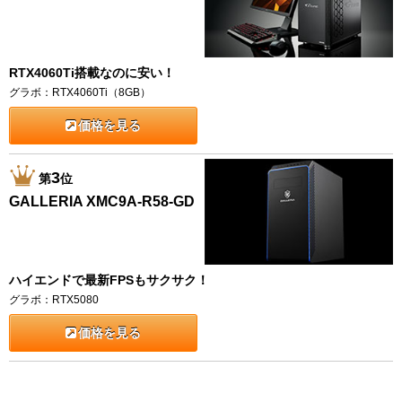
RTX4060Ti搭載なのに安い！
グラボ：RTX4060Ti（8GB）
価格を見る
3
第
位
GALLERIA XMC9A-R58-GD
ハイエンドで最新FPSもサクサク！
グラボ：RTX5080
価格を見る