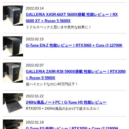
2022.03.14
GALLERIA XA5R-66XT 5600X搭載 性能レビュー！RX
6600 XT + Ryzen 5 5600X
ミドルスペックと思いきや意外な結果に！
2022.02.15
G-Tune EN-Z 性能レビュー！RTX3060 + Core i7-12700K
2022.02.07
GALLERIA ZA9R-R38 5900X搭載 性能レビュー！RTX3080
+ Ryzen 9 5900X
超ハイエンドなのに40万円以下！
2022.01.22
240Hz液晶ノートPC！G-Tune H5 性能レビュー
RTX3070 + 240Hz液晶のおかげで超ヌルヌル！
2022.01.19
G-Tune E5 性能レビュー！RTX3050 + Core i7-11800H