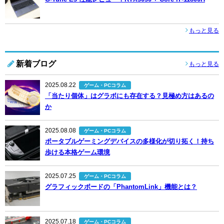
もっと見る
新着ブログ
もっと見る
2025.08.22
ゲーム・PCコラム
「当たり個体」はグラボにも存在する？見極め方はあるの
か
2025.08.08
ゲーム・PCコラム
ポータブルゲーミングデバイスの多様化が切り拓く！持ち
歩ける本格ゲーム環境
2025.07.25
ゲーム・PCコラム
グラフィックボードの「PhantomLink」機能とは？
2025.07.18
ゲーム・PCコラム