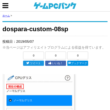
ホーム
>
dospara-custom-08sp
投稿日：
2019/05/07
※当ページはアフィリエイトプログラムによる収益を得ています。
0
0
0
ツイート
いいね！
ブックマーク