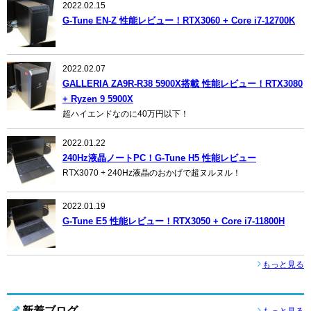
2022.02.15
G-Tune EN-Z 性能レビュー！RTX3060 + Core i7-12700K
2022.02.07
GALLERIA ZA9R-R38 5900X搭載 性能レビュー！RTX3080
+ Ryzen 9 5900X
超ハイエンドなのに40万円以下！
2022.01.22
240Hz液晶ノートPC！G-Tune H5 性能レビュー
RTX3070 + 240Hz液晶のおかげで超ヌルヌル！
2022.01.19
G-Tune E5 性能レビュー！RTX3050 + Core i7-11800H
もっと見る
新着ブログ
もっと見る