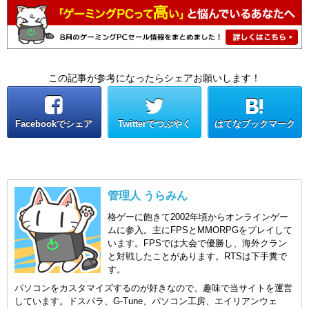
この記事が参考になったらシェアお願いします！
Facebookでシェア
Twitterでつぶやく
はてなブックマーク
管理人 うらみん
格ゲーに飽きて2002年頃からオンラインゲー
ムに参入。主にFPSとMMORPGをプレイして
います。FPSでは大会で優勝し、海外クラン
と対戦したことがあります。RTSは下手糞で
す。
パソコンをカスタマイズするのが好きなので、趣味で当サイトを運営
しています。ドスパラ、G-Tune、パソコン工房、エイリアンウェ