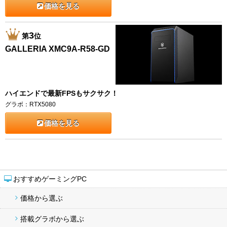
価格を見る
3
第
位
GALLERIA XMC9A-R58-GD
ハイエンドで最新FPSもサクサク！
グラボ：RTX5080
価格を見る
おすすめゲーミングPC
価格から選ぶ
搭載グラボから選ぶ