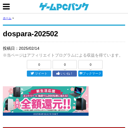
ホーム
>
dospara-202502
投稿日：
2025/02/14
※当ページはアフィリエイトプログラムによる収益を得ています。
0
0
0
ツイート
いいね！
ブックマーク