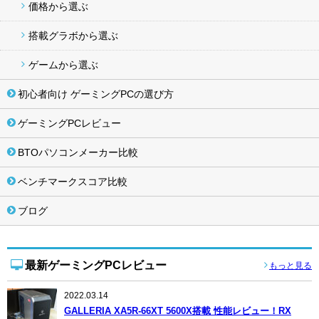
価格から選ぶ
搭載グラボから選ぶ
ゲームから選ぶ
初心者向け ゲーミングPCの選び方
ゲーミングPCレビュー
BTOパソコンメーカー比較
ベンチマークスコア比較
ブログ
最新ゲーミングPCレビュー
もっと見る
2022.03.14
GALLERIA XA5R-66XT 5600X搭載 性能レビュー！RX