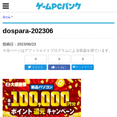
ホーム
>
dospara-202306
投稿日：
2023/06/23
※当ページはアフィリエイトプログラムによる収益を得ています。
0
0
0
ツイート
いいね！
ブックマーク