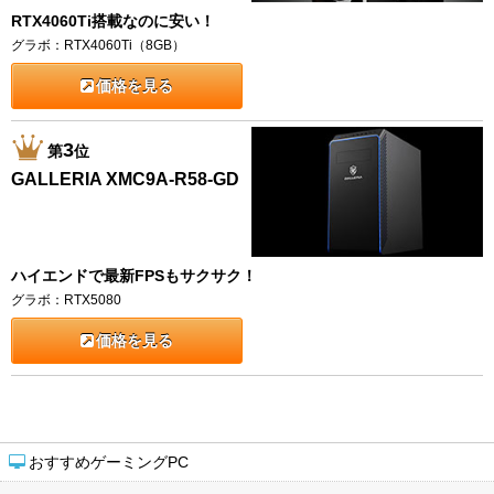
RTX4060Ti搭載なのに安い！
グラボ：RTX4060Ti（8GB）
価格を見る
3
第
位
GALLERIA XMC9A-R58-GD
ハイエンドで最新FPSもサクサク！
グラボ：RTX5080
価格を見る
おすすめゲーミングPC