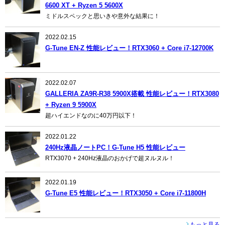
6600 XT + Ryzen 5 5600X
ミドルスペックと思いきや意外な結果に！
2022.02.15
G-Tune EN-Z 性能レビュー！RTX3060 + Core i7-12700K
2022.02.07
GALLERIA ZA9R-R38 5900X搭載 性能レビュー！RTX3080
+ Ryzen 9 5900X
超ハイエンドなのに40万円以下！
2022.01.22
240Hz液晶ノートPC！G-Tune H5 性能レビュー
RTX3070 + 240Hz液晶のおかげで超ヌルヌル！
2022.01.19
G-Tune E5 性能レビュー！RTX3050 + Core i7-11800H
もっと見る