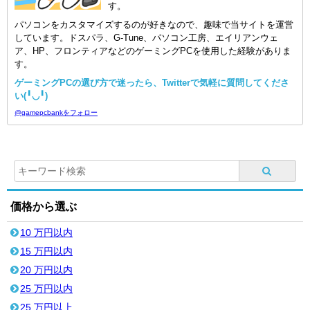
す。
パソコンをカスタマイズするのが好きなので、趣味で当サイトを運営
しています。ドスパラ、G-Tune、パソコン工房、エイリアンウェ
ア、HP、フロンティアなどのゲーミングPCを使用した経験がありま
す。
ゲーミングPCの選び方で迷ったら、Twitterで気軽に質問してくださ
い(╹◡╹)
@gamepcbankをフォロー
価格から選ぶ
10 万円以内
15 万円以内
20 万円以内
25 万円以内
25 万円以上