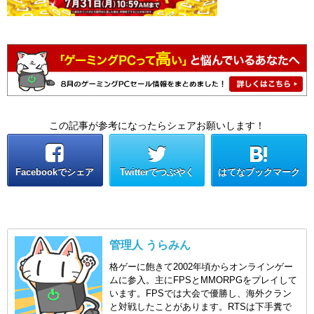
この記事が参考になったらシェアお願いします！
Facebookでシェア
Twitterでつぶやく
はてなブックマーク
管理人 うらみん
格ゲーに飽きて2002年頃からオンラインゲー
ムに参入。主にFPSとMMORPGをプレイして
います。FPSでは大会で優勝し、海外クラン
と対戦したことがあります。RTSは下手糞で