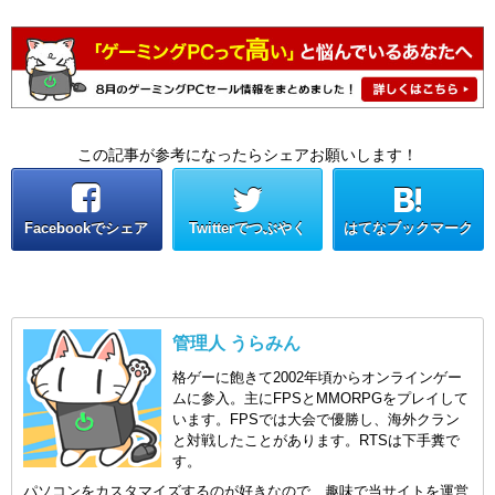
この記事が参考になったらシェアお願いします！
Facebookでシェア
Twitterでつぶやく
はてなブックマーク
管理人 うらみん
格ゲーに飽きて2002年頃からオンラインゲー
ムに参入。主にFPSとMMORPGをプレイして
います。FPSでは大会で優勝し、海外クラン
と対戦したことがあります。RTSは下手糞で
す。
パソコンをカスタマイズするのが好きなので、趣味で当サイトを運営