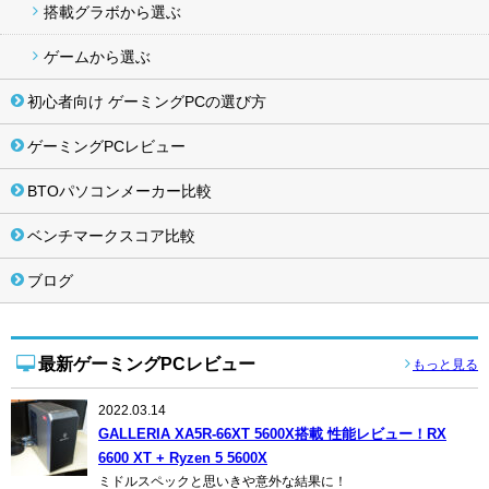
搭載グラボから選ぶ
ゲームから選ぶ
初心者向け ゲーミングPCの選び方
ゲーミングPCレビュー
BTOパソコンメーカー比較
ベンチマークスコア比較
ブログ
最新ゲーミングPCレビュー
もっと見る
2022.03.14
GALLERIA XA5R-66XT 5600X搭載 性能レビュー！RX
6600 XT + Ryzen 5 5600X
ミドルスペックと思いきや意外な結果に！