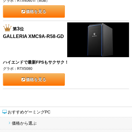
グラボ：RTX4060Ti（8GB）
価格を見る
3
第
位
GALLERIA XMC9A-R58-GD
ハイエンドで最新FPSもサクサク！
グラボ：RTX5080
価格を見る
おすすめゲーミングPC
価格から選ぶ