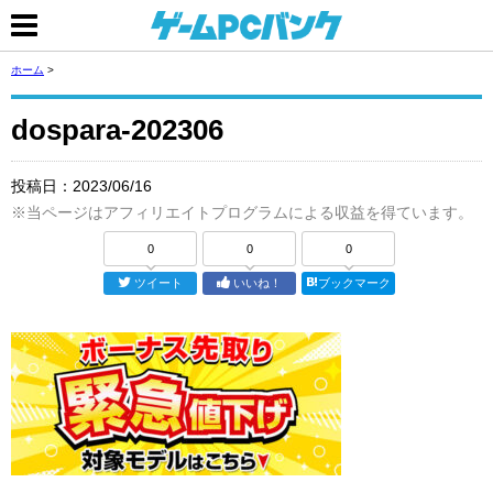
ホーム
>
dospara-202306
投稿日：
2023/06/16
※当ページはアフィリエイトプログラムによる収益を得ています。
0
0
0
ツイート
いいね！
ブックマーク